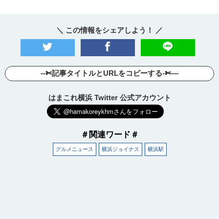
＼ この情報をシェアしよう！ ／
--✄記事タイトルとURLをコピーする-✄—
はまこれ横浜 Twitter 公式アカウント
＃関連ワード＃
グルメニュース
横浜ジョイナス
横浜駅