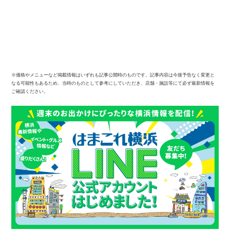
※価格やメニューなど掲載情報はいずれも記事公開時のものです。記事内容は今後予告なく変更と
なる可能性もあるため、当時のものとして参考にしていただき、店舗・施設等にて必ず最新情報を
ご確認ください。