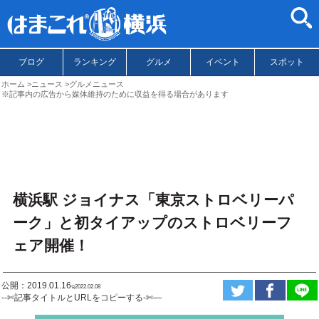
ブログ
ランキング
グルメ
イベント
スポット
ホーム
ニュース
グルメニュース
※記事内の広告から媒体維持のために収益を得る場合があります
横浜駅 ジョイナス「東京ストロベリーパ
ーク」と初タイアップのストロベリーフ
ェア開催！
公開：2019.01.16
ಇ2022.02.08
--✄記事タイトルとURLをコピーする-✄—