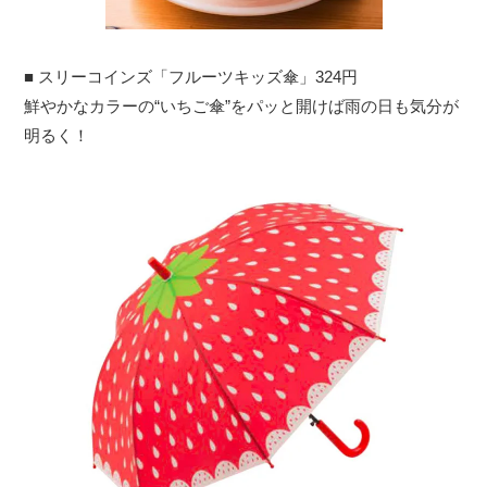
■ スリーコインズ「フルーツキッズ傘」324円
鮮やかなカラーの“いちご傘”をパッと開けば雨の日も気分が
明るく！