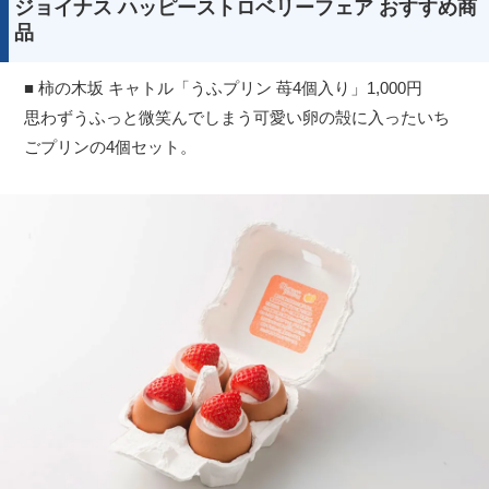
ジョイナス ハッピーストロベリーフェア おすすめ商
品
■ 柿の木坂 キャトル「うふプリン 苺4個入り」1,000円
思わずうふっと微笑んでしまう可愛い卵の殻に入ったいち
ごプリンの4個セット。