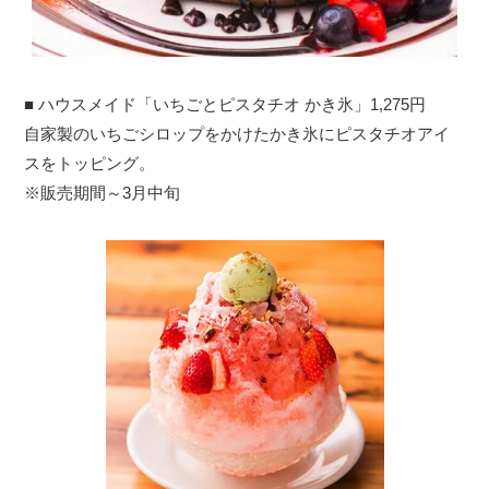
■ ハウスメイド「いちごとピスタチオ かき氷」1,275円
自家製のいちごシロップをかけたかき氷にピスタチオアイ
スをトッピング。
※販売期間～3月中旬