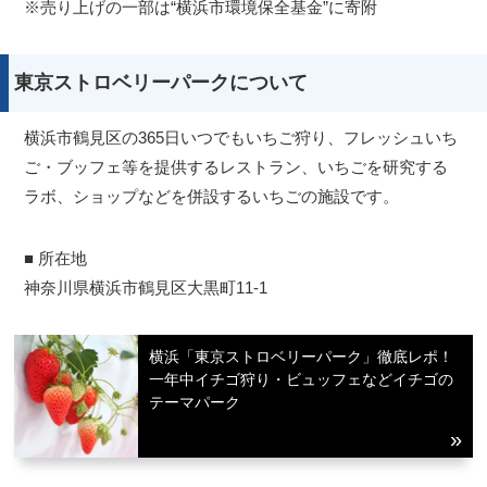
※売り上げの一部は“横浜市環境保全基金”に寄附
東京ストロベリーパークについて
横浜市鶴見区の365日いつでもいちご狩り、フレッシュいち
ご・ブッフェ等を提供するレストラン、いちごを研究する
ラボ、ショップなどを併設するいちごの施設です。
■ 所在地
神奈川県横浜市鶴見区大黒町11-1
横浜「東京ストロベリーパーク」徹底レポ！
一年中イチゴ狩り・ビュッフェなどイチゴの
テーマパーク