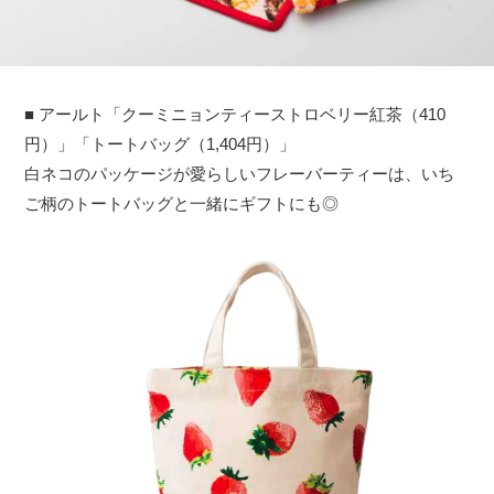
■ アールト「クーミニョンティーストロベリー紅茶（410
円）」「トートバッグ（1,404円）」
白ネコのパッケージが愛らしいフレーバーティーは、いち
ご柄のトートバッグと一緒にギフトにも◎