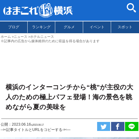
ブログ
ランキング
グルメ
イベント
スポット
ホーム
ニュース
ホテルニュース
※記事内の広告から媒体維持のために収益を得る場合があります
横浜のインターコンチから“桃”が主役の大
人のための極上パフェ登場！海の景色を眺
めながら夏の美味を
公開：2023.06.16
ಇ2023.08.17
--✄記事タイトルとURLをコピーする-✄—