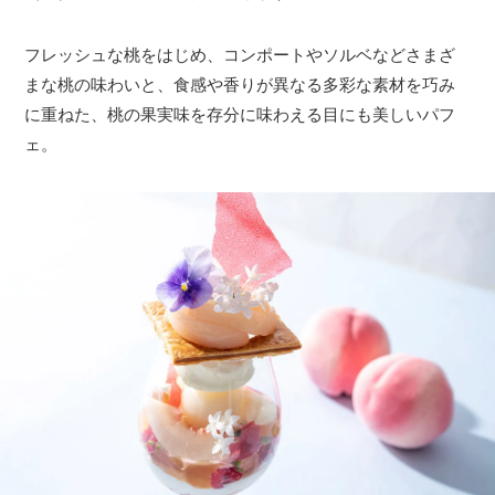
フレッシュな桃をはじめ、コンポートやソルベなどさまざ
まな桃の味わいと、食感や香りが異なる多彩な素材を巧み
に重ねた、桃の果実味を存分に味わえる目にも美しいパフ
ェ。