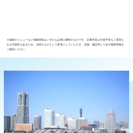
※価格やメニューなど掲載情報はいずれも記事公開時のものです。記事内容は今後予告なく変更と
なる可能性もあるため、当時のものとして参考にしていただき、店舗・施設等にて必ず最新情報を
ご確認ください。