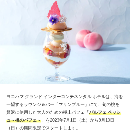
ヨコハマ グランド インターコンチネンタル ホテルは、海を
一望するラウンジ＆バー「マリンブルー」にて、旬の桃を
贅沢に使用した大人のための極上パフェ「
パルフェ ペッシ
ュ～桃のパフェ～
」を2023年7月1日（土）から9月10日
（日）の期間限定でスタートします。