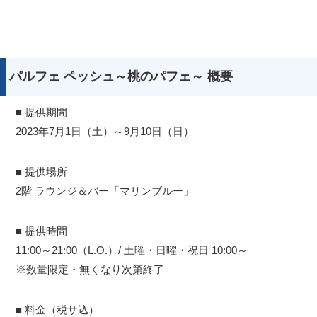
パルフェ ペッシュ～桃のパフェ～ 概要
■ 提供期間
2023年7月1日（土）～9月10日（日）
■ 提供場所
2階 ラウンジ＆バー「マリンブルー」
■ 提供時間
11:00～21:00（L.O.）/ 土曜・日曜・祝日 10:00～
※数量限定・無くなり次第終了
■ 料金（税サ込）