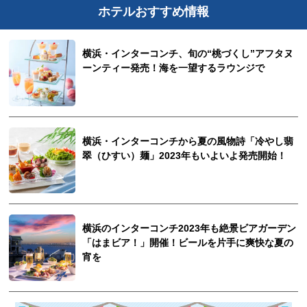
ホテルおすすめ情報
横浜・インターコンチ、旬の“桃づくし”アフタヌ
ーンティー発売！海を一望するラウンジで
横浜・インターコンチから夏の風物詩「冷やし翡
翠（ひすい）麺」2023年もいよいよ発売開始！
横浜のインターコンチ2023年も絶景ビアガーデン
「はまビア！」開催！ビールを片手に爽快な夏の
宵を