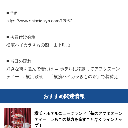
■ 予約
https://www.shinnichiya.com/13867
■ 袴着付け会場
横濱ハイカラきもの館 山下町店
■ 当日の流れ
好きな袴を選んで着付け → ホテルに移動してアフタヌーン
ティー → 横浜散策 → 「横濱ハイカラきもの館」で着替え
おすすめ関連情報
横浜・ホテルニューグランド「苺のアフタヌーン
ティー」いちごの魅力を余すことなくラインナッ
プ！