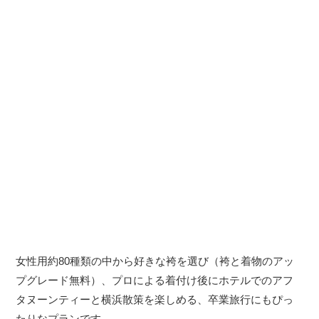
女性用約80種類の中から好きな袴を選び（袴と着物のアッ
プグレード無料）、プロによる着付け後にホテルでのアフ
タヌーンティーと横浜散策を楽しめる、卒業旅行にもぴっ
たりなプランです。