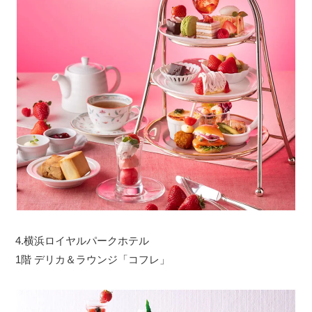
4.横浜ロイヤルパークホテル
1階 デリカ＆ラウンジ「コフレ」