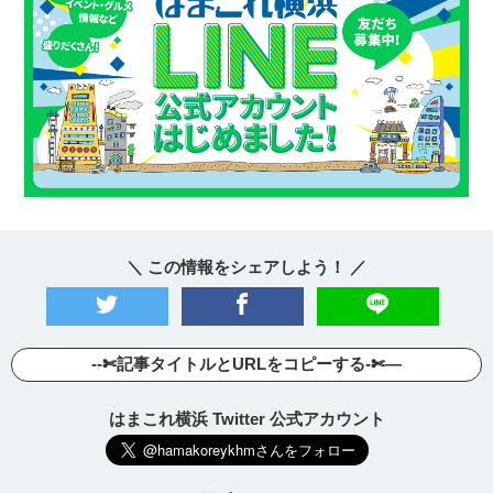
＼ この情報をシェアしよう！ ／
--✄記事タイトルとURLをコピーする-✄—
はまこれ横浜 Twitter 公式アカウント