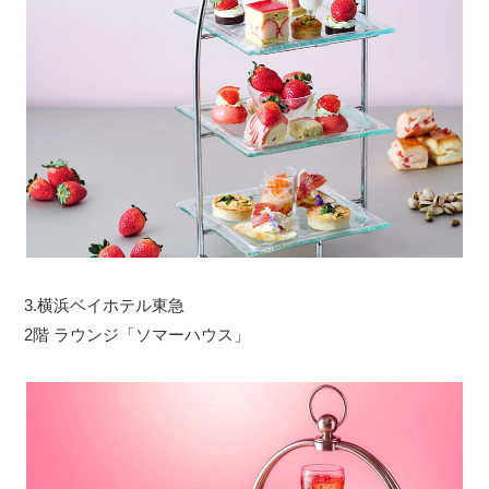
3.横浜ベイホテル東急
2階 ラウンジ「ソマーハウス」