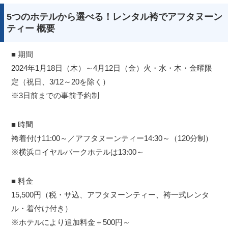
5つのホテルから選べる！レンタル袴でアフタヌーン
ティー 概要
■ 期間
2024年1月18日（木）～4月12日（金）火・水・木・金曜限
定（祝日、3/12～20を除く）
※3日前までの事前予約制
■ 時間
袴着付け11:00～／アフタヌーンティー14:30～（120分制）
※横浜ロイヤルパークホテルは13:00～
■ 料金
15,500円（税・サ込、アフタヌーンティー、袴一式レンタ
ル・着付け付き）
※ホテルにより追加料金＋500円～