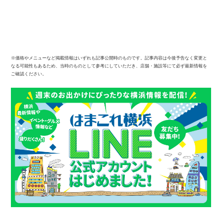
※価格やメニューなど掲載情報はいずれも記事公開時のものです。記事内容は今後予告なく変更と
なる可能性もあるため、当時のものとして参考にしていただき、店舗・施設等にて必ず最新情報を
ご確認ください。