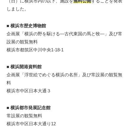
（日）に横浜市内の以下、施設を
無料公開
することを発表
しました。
■
横浜市歴史博物館
企画展「横浜の野を駆ける―古代東国の馬と牧―」及び常
設展の観覧無料
横浜市都筑区中川中央1-18-1
■
横浜開港資料館
企画展「浮世絵でめぐる横浜の名所」及び常設展の観覧無
料
横浜市中区日本大通３
■
横浜都市発展記念館
常設展の観覧無料
横浜市中区日本大通り12