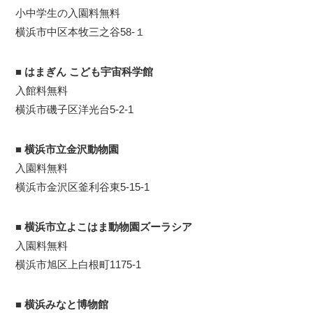
小中学生の入園料無料
横浜市中区本牧三之谷58-１
■
はまぎん こども宇宙科学館
入館料無料
横浜市磯子区洋光台5-2-1
■
横浜市立金沢動物園
入園料無料
横浜市金沢区釜利谷東5-15-1
■
横浜市立よこはま動物園ズーラシア
入園料無料
横浜市旭区上白根町1175-1
■
横浜みなと博物館