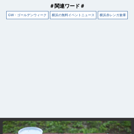
＃関連ワード＃
GW・ゴールデンウィーク
横浜の無料イベントニュース
横浜赤レンガ倉庫
観光ガイド
ランキング
ブログ記事
サイトについて