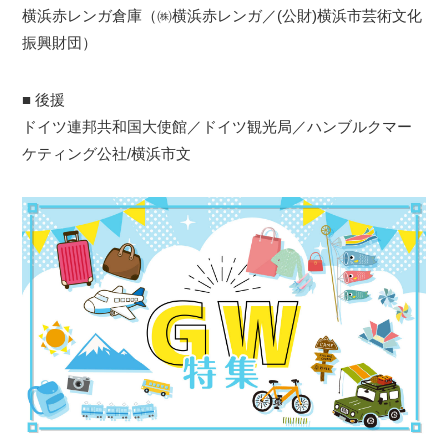
横浜赤レンガ倉庫（㈱横浜赤レンガ／(公財)横浜市芸術文化
振興財団）
■ 後援
ドイツ連邦共和国大使館／ドイツ観光局／ハンブルクマー
ケティング公社/横浜市文