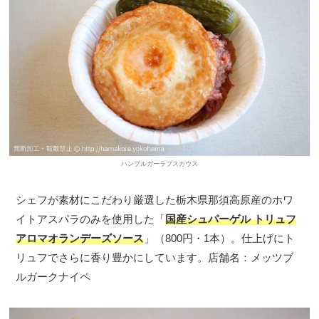
ハンブルガーラプスカウス
シェフが素材にこだわり厳選した栃木県那須高原産のホワ
イトアスパラのみを使用した「
国産シュパーゲル トリュフ
アロマオランデーズソース
」（800円・1本）。仕上げにト
リュフでさらに香り豊かにしています。店舗名：メッツブ
ルガークナイペ