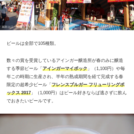
ビールは全部で105種類。
数々の賞を受賞しているアインガー醸造所が春のみに醸造
する季節ビール「
アインガーマイボック
」（1,100円）や毎
年この時期に生産され、半年の熟成期間を経て完成する春
限定の超希少ビール「
フレンスブルガー フリューリングボ
ックス 2017
」（1,000円）はビール好きならば逃さずに飲ん
でおきたいビールです。