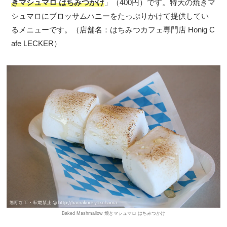
きマシュマロ はちみつかけ
」（400円）です。特大の焼きマ
シュマロにブロッサムハニーをたっぷりかけて提供してい
るメニューです。（店舗名：はちみつカフェ専門店 Honig C
afe LECKER）
Baked Mashmallow 焼きマシュマロ はちみつかけ