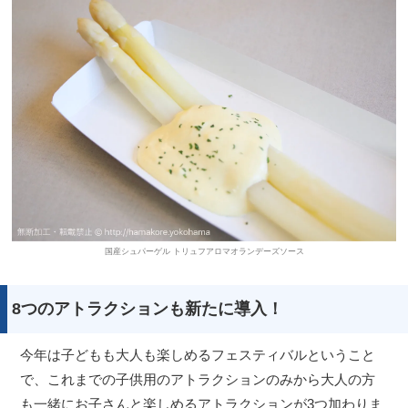
国産シュパーゲル トリュフアロマオランデーズソース
8つのアトラクションも新たに導入！
今年は子どもも大人も楽しめるフェスティバルということ
で、これまでの子供用のアトラクションのみから大人の方
も一緒にお子さんと楽しめるアトラクションが3つ加わりま