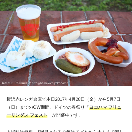
横浜赤レンガ倉庫で本日2017年4月28日（金）から5月7日
（日）までのGW期間、ドイツの春祭り「
ヨコハマ フリュ
ーリングス フェスト
」が開催中です。
入場料は無料、5回目となる今年は子どもから大人まで楽し