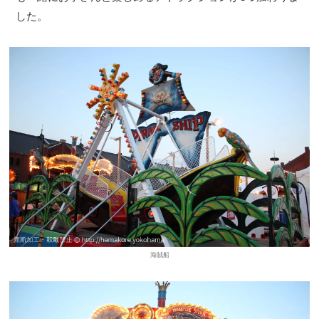
した。
海賊船