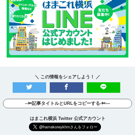
＼ この情報をシェアしよう！ ／
--✄記事タイトルとURLをコピーする-✄—
はまこれ横浜 Twitter 公式アカウント