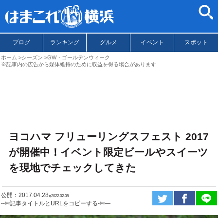
ブログ
ランキング
グルメ
イベント
スポット
ホーム
シーズン
GW・ゴールデンウィーク
※記事内の広告から媒体維持のために収益を得る場合があります
ヨコハマ フリューリングスフェスト 2017
が開催中！イベント限定ビールやスイーツ
を現地でチェックしてきた
公開：2017.04.28
ಇ2022.02.08
--✄記事タイトルとURLをコピーする-✄—