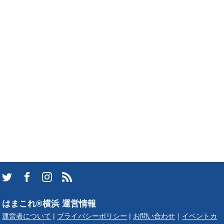
はまこれ®横浜 運営情報
運営者について
|
プライバシーポリシー
|
お問い合わせ
｜
イベントカ