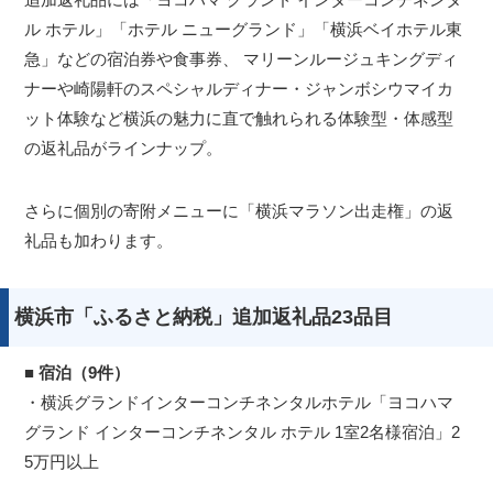
ル ホテル」「ホテル ニューグランド」「横浜ベイホテル東
急」などの宿泊券や食事券、 マリーンルージュキングディ
ナーや崎陽軒のスペシャルディナー・ジャンボシウマイカ
ット体験など横浜の魅力に直で触れられる体験型・体感型
の返礼品がラインナップ。
さらに個別の寄附メニューに「横浜マラソン出走権」の返
礼品も加わります。
横浜市「ふるさと納税」追加返礼品23品目
■
宿泊（9件）
・横浜グランドインターコンチネンタルホテル「ヨコハマ
グランド インターコンチネンタル ホテル 1室2名様宿泊」2
5万円以上