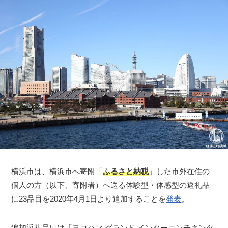
横浜市は、横浜市へ寄附「
ふるさと納税
」した市外在住の
個人の方（以下、寄附者）へ送る体験型・体感型の返礼品
に23品目を2020年4月1日より追加することを
発表
。
追加返礼品には「ヨコハマ グランド インターコンチネンタ