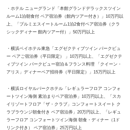
・ホテル ニューグランド「本館グランドデラックスツイン
ルーム1泊朝食付 ペア宿泊券（館内ツアー付き）」10万円以
上、「プルミエスイートルーム1泊2食付ペア宿泊券（クラ
シックディナー 館内ツアー付）」50万円以上
・横浜ベイホテル東急「エグゼクティブツイン パークビュ
ー ペアご宿泊券（平日限定） 」10万円以上、「エグゼクテ
ィブツイン パークビュー宿泊＆フランス料理 「クイーン・
アリス」ディナーペア招待券（平日限定）」15万円以上
・横浜ロイヤルパークホテル「レギュラーフロア コンフォ
ートツイン海側 素泊まりペア宿泊券」10万円以上、「スカ
イリゾートフロア「ザ・クラブ」コンフォートスイート ク
ラブラウンジ朝食付き ペア宿泊券」20万円以上、「レギュ
ラーフロア コンフォートツイン海側 朝食・ディナー（1ド
リンク付き） ペア宿泊券」25万円以上