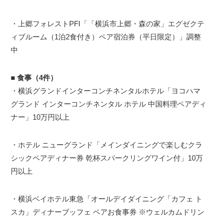
・上郷フォレストPFI「「横浜市上郷・森の家」エグゼクテ
ィブルーム（1泊2食付き）ペア宿泊券（平日限定）」調整
中
■
食事（4件）
・横浜グランドインターコンチネンタルホテル「ヨコハマ
グランド インターコンチネンタル ホテル 中国料理ペアディ
ナー」10万円以上
・ホテル ニューグランド「メインダイニングで楽しむクラ
シックペアディナー券 乾杯スパークリングワイン付」10万
円以上
・横浜ベイホテル東急「オールデイダイニング「カフェ ト
スカ」ディナーブッフェ ペアお食事券 ※ウェルカムドリン