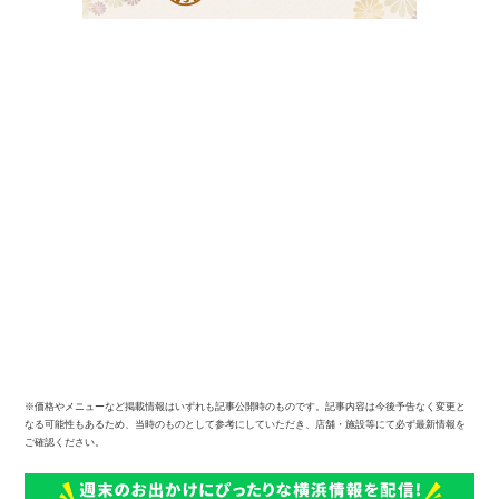
※価格やメニューなど掲載情報はいずれも記事公開時のものです。記事内容は今後予告なく変更と
なる可能性もあるため、当時のものとして参考にしていただき、店舗・施設等にて必ず最新情報を
ご確認ください。