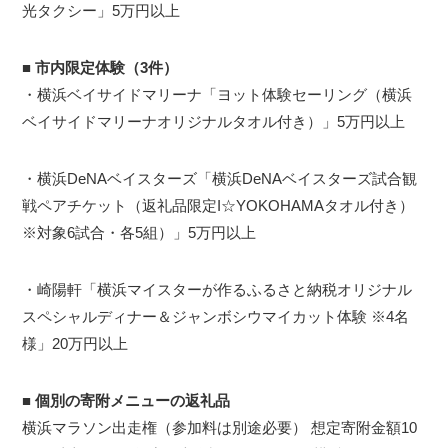
光タクシー」5万円以上
■
市内限定体験（3件）
・横浜ベイサイドマリーナ「ヨット体験セーリング（横浜
ベイサイドマリーナオリジナルタオル付き）」5万円以上
・横浜DeNAベイスターズ「横浜DeNAベイスターズ試合観
戦ペアチケット（返礼品限定I☆YOKOHAMAタオル付き）
※対象6試合・各5組）」5万円以上
・崎陽軒「横浜マイスターが作るふるさと納税オリジナル
スペシャルディナー＆ジャンボシウマイカット体験 ※4名
様」20万円以上
■
個別の寄附メニューの返礼品
横浜マラソン出走権（参加料は別途必要） 想定寄附金額10