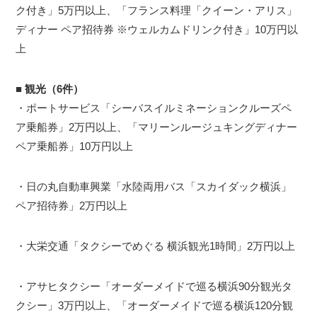
ク付き」5万円以上、「フランス料理「クイーン・アリス」
ディナー ペア招待券 ※ウェルカムドリンク付き」10万円以
上
■
観光（6件）
・ポートサービス「シーバスイルミネーションクルーズペ
ア乗船券」2万円以上、「マリーンルージュキングディナー
ペア乗船券」10万円以上
・日の丸自動車興業「水陸両用バス「スカイダック横浜」
ペア招待券」2万円以上
・大栄交通「タクシーでめぐる 横浜観光1時間」2万円以上
・アサヒタクシー「オーダーメイドで巡る横浜90分観光タ
クシー」3万円以上、「オーダーメイドで巡る横浜120分観