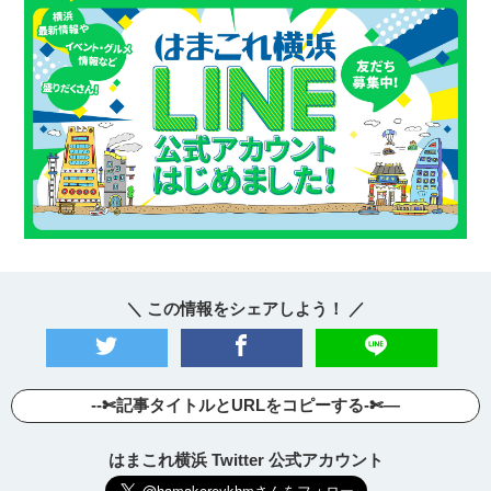
＼ この情報をシェアしよう！ ／
--✄記事タイトルとURLをコピーする-✄—
はまこれ横浜 Twitter 公式アカウント