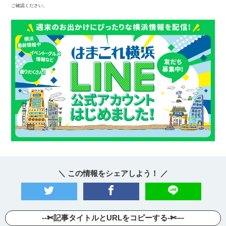
ご確認ください。
＼ この情報をシェアしよう！ ／
--✄記事タイトルとURLをコピーする-✄—