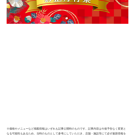
※価格やメニューなど掲載情報はいずれも記事公開時のものです。記事内容は今後予告なく変更と
なる可能性もあるため、当時のものとして参考にしていただき、店舗・施設等にて必ず最新情報を