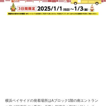
横浜ベイサイドの発着場所はAブロック1階の南エントラン