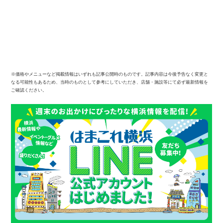
※価格やメニューなど掲載情報はいずれも記事公開時のものです。記事内容は今後予告なく変更と
なる可能性もあるため、当時のものとして参考にしていただき、店舗・施設等にて必ず最新情報を
ご確認ください。