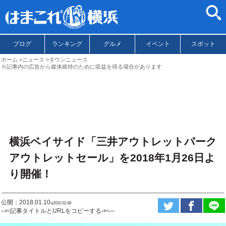
ブログ
ランキング
グルメ
イベント
スポット
ホーム
ニュース
タウンニュース
※記事内の広告から媒体維持のために収益を得る場合があります
横浜ベイサイド「三井アウトレットパーク
アウトレットセール」を2018年1月26日よ
り開催！
公開：2018.01.10
ಇ2022.02.08
--✄記事タイトルとURLをコピーする-✄—