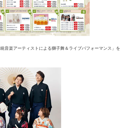
伝統音楽アーティストによる獅子舞＆ライブパフォーマンス」を