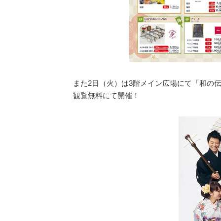
また2日（火）は3階メイン広場にて「和の
観覧無料にて開催！