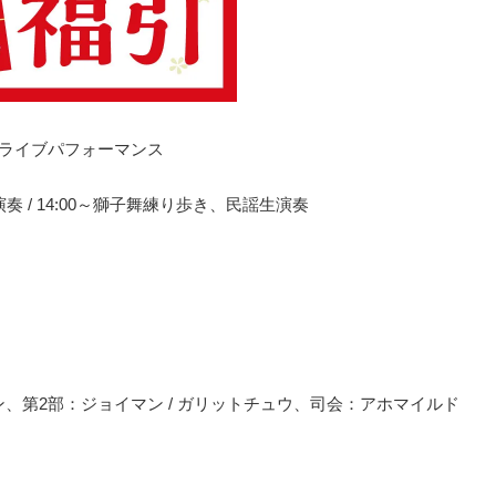
＆ライブパフォーマンス
奏 / 14:00～獅子舞練り歩き、民謡生演奏
ン、第2部：ジョイマン / ガリットチュウ、司会：アホマイルド