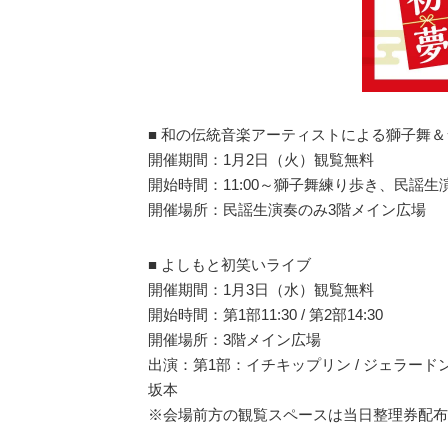
■ 和の伝統音楽アーティストによる獅子舞
開催期間：1月2日（火）観覧無料
開始時間：11:00～獅子舞練り歩き、民謡生演
開催場所：民謡生演奏のみ3階メイン広場
■ よしもと初笑いライブ
開催期間：1月3日（水）観覧無料
開始時間：第1部11:30 / 第2部14:30
開催場所：3階メイン広場
出演：第1部：イチキップリン / ジェラード
坂本
※会場前方の観覧スペースは当日整理券配布