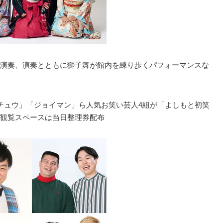
演奏、演奏とともに獅子舞が館内を練り歩くパフォーマンスな
チュウ」「ジョイマン」ら人気お笑い芸人4組が「よしもと初笑
観覧スペースは当日整理券配布