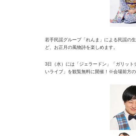
若手民謡グループ「れんま」による民謡の生
ど、お正月の風物詩を楽しめます。
3日（水）には「ジェラードン」「ガリット
いライブ」を観覧無料に開催！※会場前方の