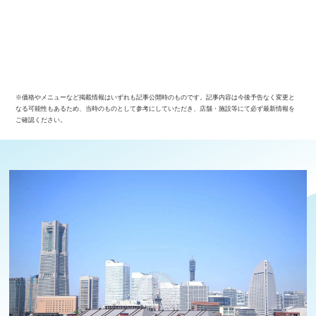
※価格やメニューなど掲載情報はいずれも記事公開時のものです。記事内容は今後予告なく変更と
なる可能性もあるため、当時のものとして参考にしていただき、店舗・施設等にて必ず最新情報を
ご確認ください。