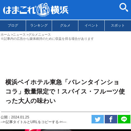
ブログ
ランキング
グルメ
イベント
スポット
ホーム
ニュース
グルメニュース
※記事内の広告から媒体維持のために収益を得る場合があります
横浜ベイホテル東急「バレンタインショ
コラ」数量限定で！スパイス・フルーツ使
った大人の味わい
公開：2024.01.25
--✄記事タイトルとURLをコピーする-✄—