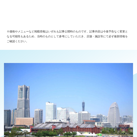
※価格やメニューなど掲載情報はいずれも記事公開時のものです。記事内容は今後予告なく変更と
なる可能性もあるため、当時のものとして参考にしていただき、店舗・施設等にて必ず最新情報を
ご確認ください。