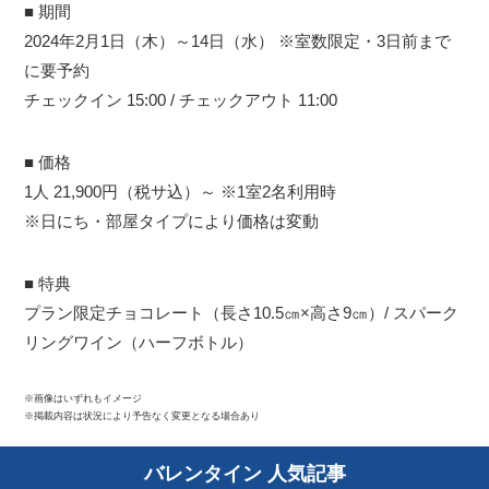
■ 期間
2024年2月1日（木）～14日（水） ※室数限定・3日前まで
に要予約
チェックイン 15:00 / チェックアウト 11:00
■ 価格
1人 21,900円（税サ込）～ ※1室2名利用時
※日にち・部屋タイプにより価格は変動
■ 特典
プラン限定チョコレート（長さ10.5㎝×高さ9㎝）/ スパーク
リングワイン（ハーフボトル）
※画像はいずれもイメージ
※掲載内容は状況により予告なく変更となる場合あり
バレンタイン 人気記事