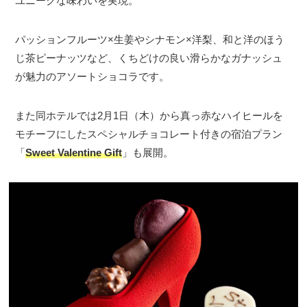
ユニークな味わいを実現。
パッションフルーツ×生姜やシナモン×洋梨、和と洋のほう
じ茶ピーナッツなど、くちどけの良い滑らかなガナッシュ
が魅力のアソートショコラです。
また同ホテルでは2月1日（木）から真っ赤なハイヒールを
モチーフにしたスペシャルチョコレート付きの宿泊プラン
「
Sweet Valentine Gift
」も展開。