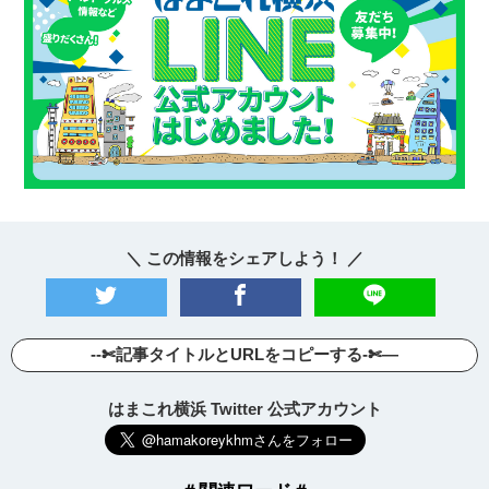
＼ この情報をシェアしよう！ ／
--✄記事タイトルとURLをコピーする-✄—
はまこれ横浜 Twitter 公式アカウント