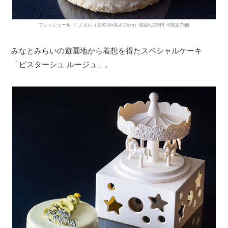
フレッシュール ド ノエル（直径14×高さ15cm）税込6,200円 ※限定75個
みなとみらいの遊園地から着想を得たスペシャルケーキ
「ピスターシュ ルージュ」。