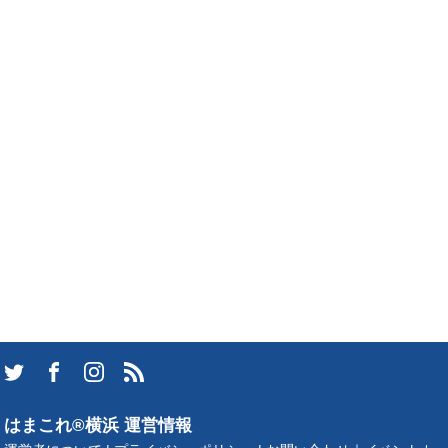
はまこれ®横浜 運営情報