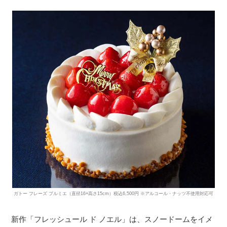
ガトー フレーズ プルミエ（直径16×高さ15cm）税込6,500円 ※アルコール・ナッツ不使用対応可
新作「フレッシュール ド ノエル」は、スノードームをイメ