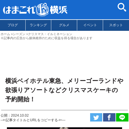
ブログ
ランキング
グルメ
イベント
スポット
ホーム
シーズン
クリスマス・イルミネーション
※記事内の広告から媒体維持のために収益を得る場合があります
横浜ベイホテル東急、メリーゴーランドや
欲張りアソートなどクリスマスケーキの
予約開始！
公開：2024.10.02
--✄記事タイトルとURLをコピーする-✄—