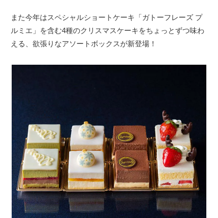
また今年はスペシャルショートケーキ「ガトーフレーズ プ
ルミエ」を含む4種のクリスマスケーキをちょっとずつ味わ
える、欲張りなアソートボックスが新登場！