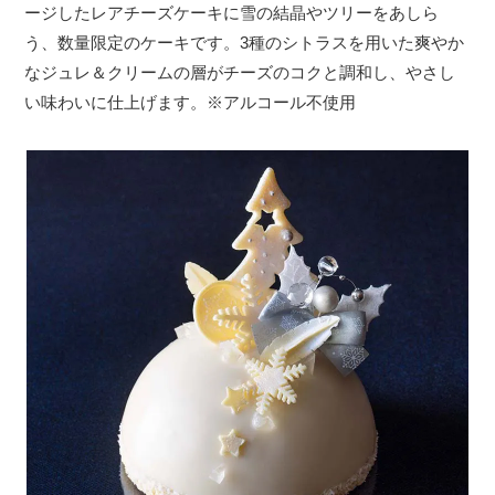
ージしたレアチーズケーキに雪の結晶やツリーをあしら
う、数量限定のケーキです。3種のシトラスを用いた爽やか
なジュレ＆クリームの層がチーズのコクと調和し、やさし
い味わいに仕上げます。※アルコール不使用