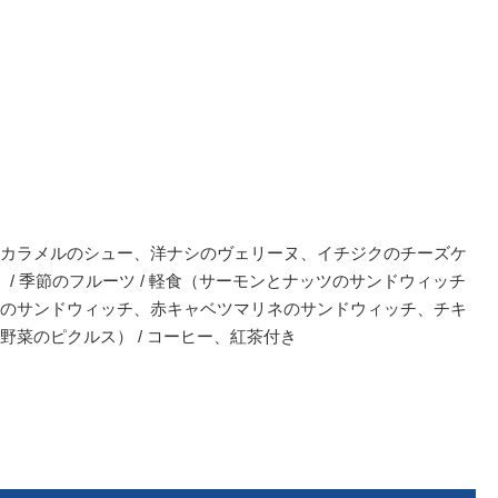
カラメルのシュー、洋ナシのヴェリーヌ、イチジクのチーズケ
） / 季節のフルーツ / 軽食（サーモンとナッツのサンドウィッチ
のサンドウィッチ、赤キャベツマリネのサンドウィッチ、チキ
菜のピクルス） / コーヒー、紅茶付き