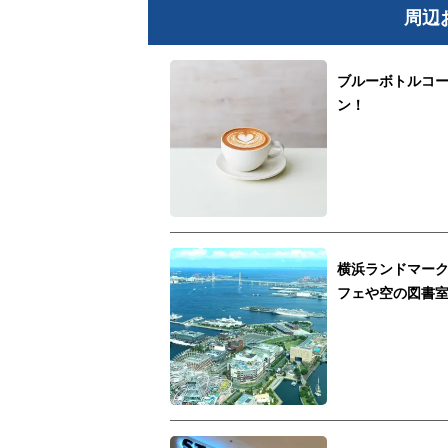
周辺
ブルーボトルコー
ン！
横浜ランドマー
フェや空の図書