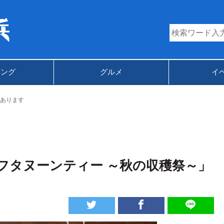
キング
グルメ
イ
あります
フタヌーンティー ～秋の収穫祭～」