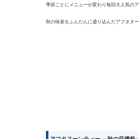
季節ごとにメニューが変わり毎回大人気のア
秋の味覚をふんだんに盛り込んだアフタヌー
アフタヌーンティー ～秋の収穫祭