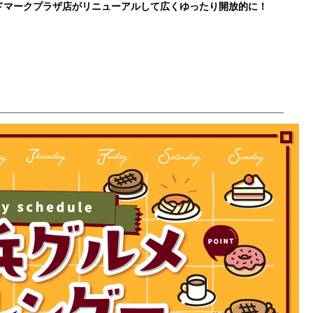
ドマークプラザ店がリニューアルして広くゆったり開放的に！