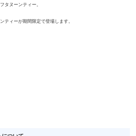
フタヌーンティー。
ンティーが期間限定で登場します。
～について