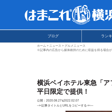
ブログ
ラン
ホーム
ニュース
グルメニュース
※記事内の広告から媒体維持のために収益を得る場合が
横浜ベイホテル東急「ア
平日限定で提供！
公開：2020.08.27
ಇ2022.02.07
--✄記事タイトルとURLをコピーする-✄—