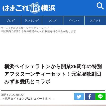
ブログ
ランキング
グルメ
イベント
スポット
ホーム
グルメ
ホテルアフタヌーンティー
※記事内の広告から媒体維持のために収益を得る場合があります
横浜ベイシェラトンから開業25周年の特別
アフタヌーンティーセット！元宝塚歌劇団
みずき愛氏とコラボ
公開：2023.08.22
--✄記事タイトルとURLをコピーする-✄—