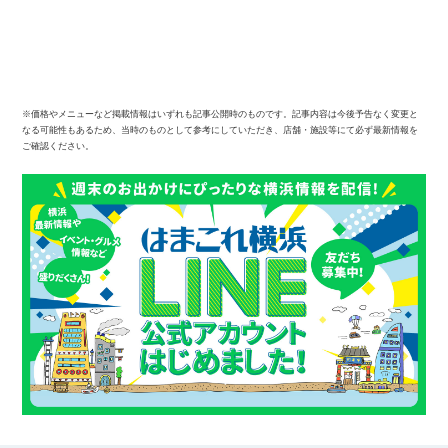
※価格やメニューなど掲載情報はいずれも記事公開時のものです。記事内容は今後予告なく変更と
なる可能性もあるため、当時のものとして参考にしていただき、店舗・施設等にて必ず最新情報を
ご確認ください。