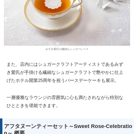
みずき愛氏の繊細なシュガーレース
また、店内にはシュガークラフトアーティストであるみず
き愛氏が手掛ける繊細なシュガークラフトで艶やかに仕上
げたホテル開業25周年を祝うバースデーケーキも展示。
一層優雅なラウンジの雰囲気に心も満たされながら特別な
ひとときを堪能できます。
アフタヌーンティーセット～Sweet Rose-Celebratio
n～ 概要