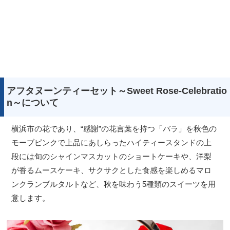
アフタヌーンティーセット～Sweet Rose-Celebratio
n～について
横浜市の花であり、“感謝”の花言葉を持つ「バラ」を秋色の
モーブピンクで上品にあしらったハイティースタンドの上
段には旬のシャインマスカットのショートケーキや、洋梨
が香るムースケーキ、サクサクとした食感を楽しめるマロ
ンクランブルタルトなど、秋を味わう5種類のスイーツを用
意します。