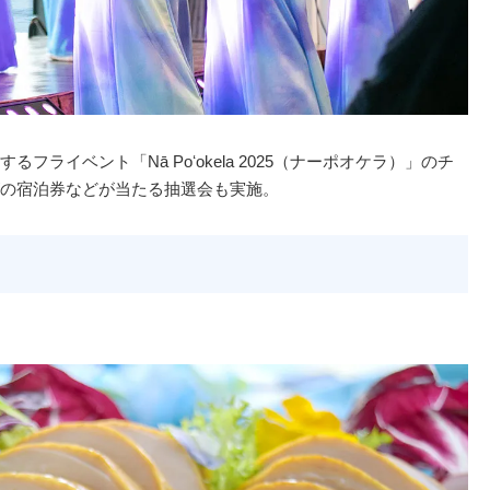
ライベント「Nā Poʻokela 2025（ナーポオケラ）」のチ
の宿泊券などが当たる抽選会も実施。