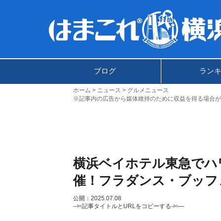
ブログ
ラン
ホーム
ニュース
グルメニュース
※記事内の広告から媒体維持のために収益を得る場合が
横浜ベイホテル東急でハ
催！フラダンス・ブッフ
公開：2025.07.08
--✄記事タイトルとURLをコピーする-✄—