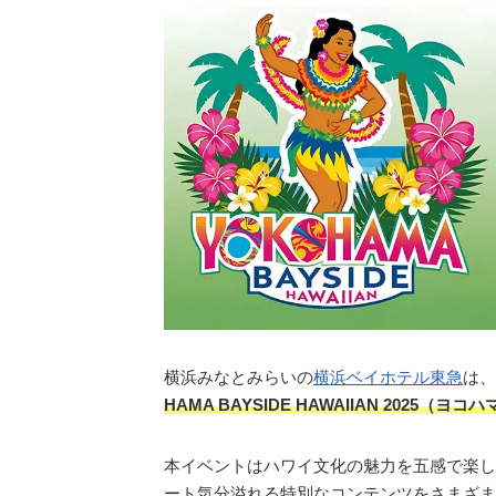
横浜みなとみらいの
横浜ベイホテル東急
は、
HAMA BAYSIDE HAWAIIAN 2025（
本イベントはハワイ文化の魅力を五感で楽し
ート気分溢れる特別なコンテンツをさまざま