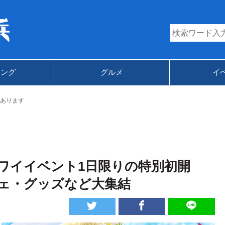
キング
グルメ
イ
あります
ワイイベント1日限りの特別初開
ェ・グッズなど大集結