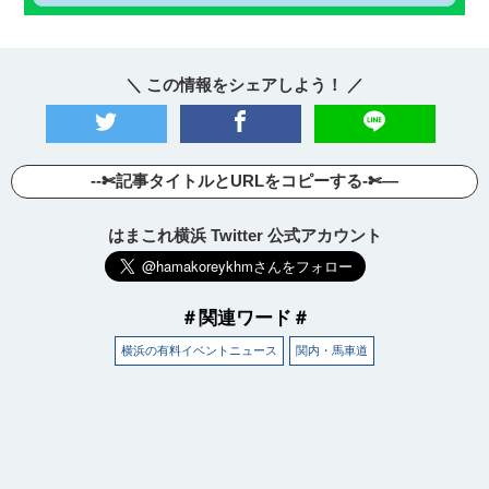
＼ この情報をシェアしよう！ ／
--✄記事タイトルとURLをコピーする-✄—
はまこれ横浜 Twitter 公式アカウント
＃関連ワード＃
横浜の有料イベントニュース
関内・馬車道