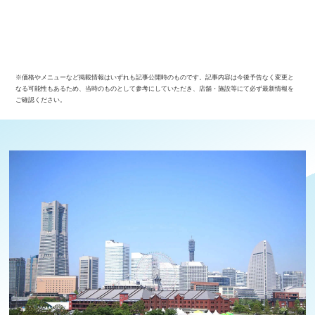
※価格やメニューなど掲載情報はいずれも記事公開時のものです。記事内容は今後予告なく変更と
なる可能性もあるため、当時のものとして参考にしていただき、店舗・施設等にて必ず最新情報を
ご確認ください。