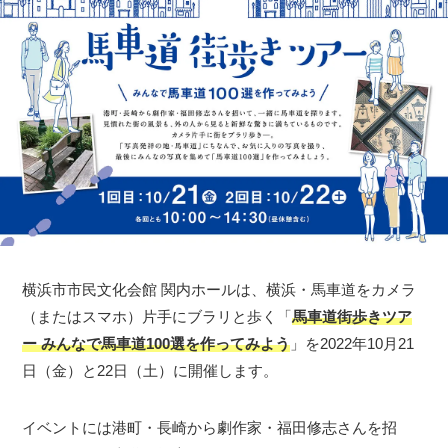
横浜市市民文化会館 関内ホールは、横浜・馬車道をカメラ
（またはスマホ）片手にブラリと歩く「
馬車道街歩きツア
ー みんなで馬車道100選を作ってみよう
」を2022年10月21
日（金）と22日（土）に開催します。
イベントには港町・長崎から劇作家・福田修志さんを招