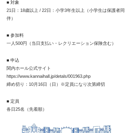
■ 対象
21日：18歳以上 / 22日：小学3年生以上（小学生は保護者同
伴）
■ 参加料
一人500円（当日支払い・レクリエーション保険含む）
■ 申込
関内ホール公式サイト
https://www.kannaihall.jp/detals/001963.php
締め切り：10月16日（日）※定員になり次第締切
■ 定員
各日25名（先着順）