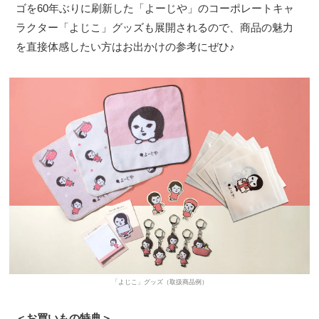
ゴを60年ぶりに刷新した「よーじや」のコーポレートキャ
ラクター「よじこ」グッズも展開されるので、商品の魅力
を直接体感したい方はお出かけの参考にぜひ♪
「よじこ」グッズ（取扱商品例）
＜お買いもの特典＞