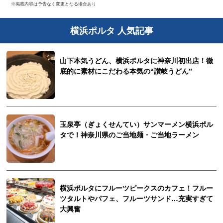
※掲載内容は予告なく変更となる場合あり
横浜ポルタ 人気記事
山下本気うどん、横浜ポルタに神奈川初出店！徹
底的に素材にこだわる本気の“讃岐うどん”
玉泉亭（ぎょくせんてい）サンマーメン横浜ポル
タで！神奈川県のご当地麺・ご当地ラーメン
横浜ポルタにフルーツピークスのカフェ！フルー
ツタルトやパフェ、フルーツサンド…充実すぎて
大興奮