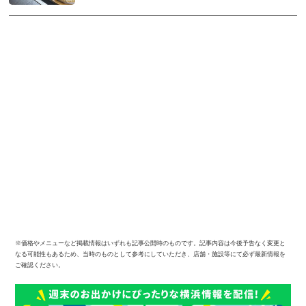
※価格やメニューなど掲載情報はいずれも記事公開時のものです。記事内容は今後予告なく変更と
なる可能性もあるため、当時のものとして参考にしていただき、店舗・施設等にて必ず最新情報を
ご確認ください。