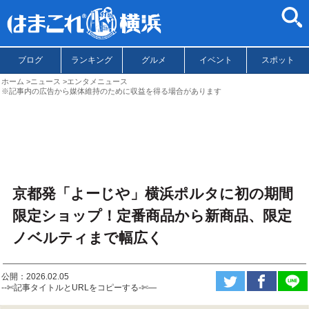
ブログ
ランキング
グルメ
イベント
スポット
ホーム
ニュース
エンタメニュース
※記事内の広告から媒体維持のために収益を得る場合があります
京都発「よーじや」横浜ポルタに初の期間
限定ショップ！定番商品から新商品、限定
ノベルティまで幅広く
公開：2026.02.05
--✄記事タイトルとURLをコピーする-✄—