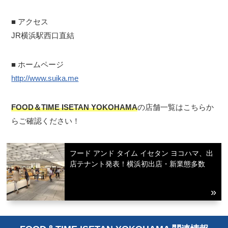
■ アクセス
JR横浜駅西口直結
■ ホームページ
http://www.suika.me
FOOD＆TIME ISETAN YOKOHAMA
の店舗一覧はこちらか
らご確認ください！
フード アンド タイム イセタン ヨコハマ、出
店テナント発表！横浜初出店・新業態多数