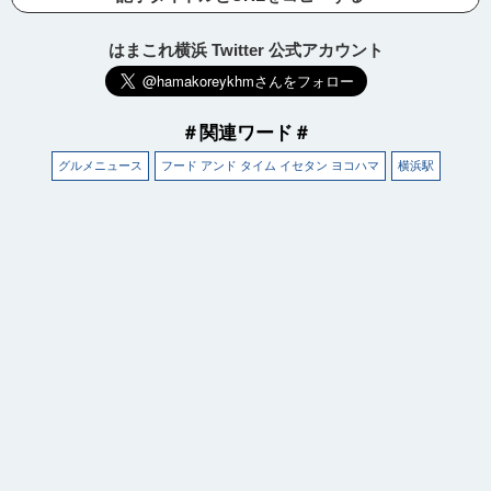
はまこれ横浜 Twitter 公式アカウント
＃関連ワード＃
グルメニュース
フード アンド タイム イセタン ヨコハマ
横浜駅