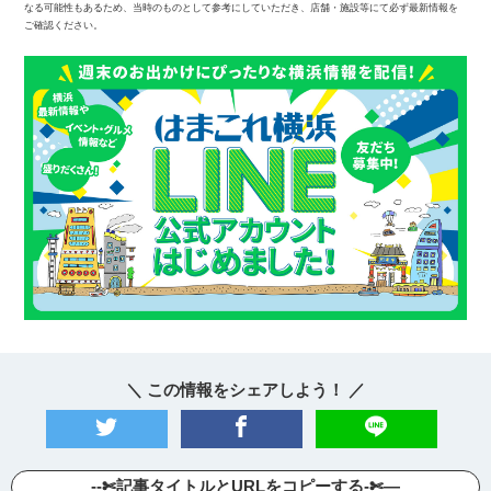
なる可能性もあるため、当時のものとして参考にしていただき、店舗・施設等にて必ず最新情報を
ご確認ください。
＼ この情報をシェアしよう！ ／
--✄記事タイトルとURLをコピーする-✄—