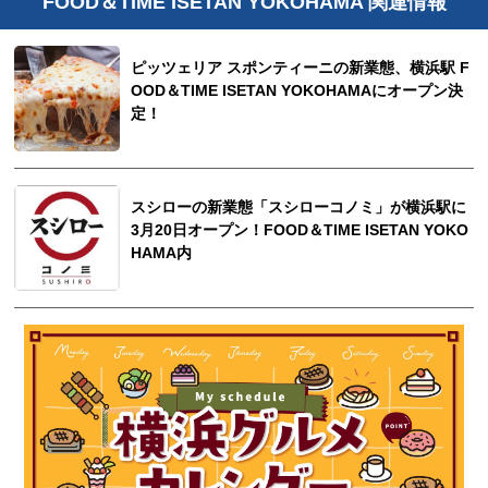
FOOD＆TIME ISETAN YOKOHAMA 関連情報
ピッツェリア スポンティーニの新業態、横浜駅 F
OOD＆TIME ISETAN YOKOHAMAにオープン決
定！
スシローの新業態「スシローコノミ」が横浜駅に
3月20日オープン！FOOD＆TIME ISETAN YOKO
HAMA内