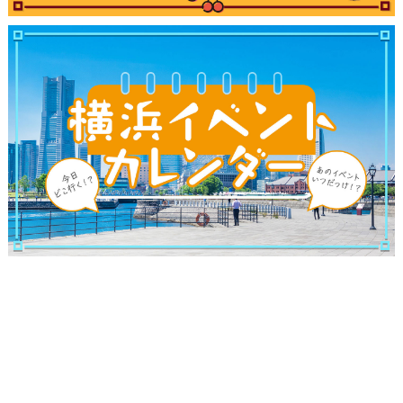
ランキング
ブログ記事
サイトについて