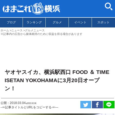
ブログ
ランキング
グルメ
イベント
スポット
ホーム
ニュース
グルメニュース
※記事内の広告から媒体維持のために収益を得る場合があります
ヤオヤスイカ、横浜駅西口 FOOD ＆ TIME
ISETAN YOKOHAMAに3月20日オープ
ン！
公開：2018.03.04
ಇ2022.02.08
--✄記事タイトルとURLをコピーする-✄—