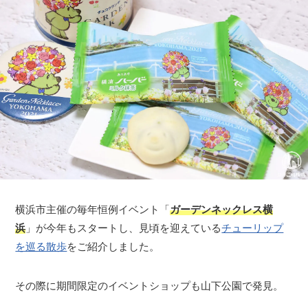
横浜市主催の毎年恒例イベント「
ガーデンネックレス横
浜
」が今年もスタートし、見頃を迎えている
チューリップ
を巡る散歩
をご紹介しました。
その際に期間限定のイベントショップも山下公園で発見。