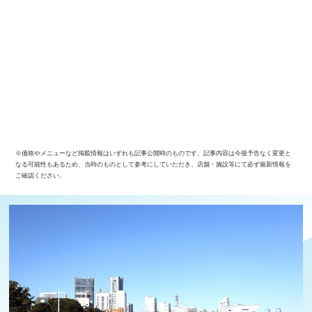
※価格やメニューなど掲載情報はいずれも記事公開時のものです。記事内容は今後予告なく変更と
なる可能性もあるため、当時のものとして参考にしていただき、店舗・施設等にて必ず最新情報を
ご確認ください。