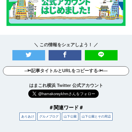
＼ この情報をシェアしよう！ ／
--✄記事タイトルとURLをコピーする-✄—
はまこれ横浜 Twitter 公式アカウント
＃関連ワード＃
ありあけ
グルメブログ
山下公園
山下公園とその周辺