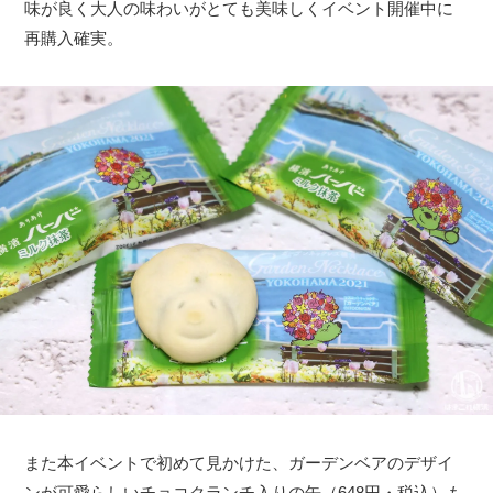
味が良く大人の味わいがとても美味しくイベント開催中に
再購入確実。
また本イベントで初めて見かけた、ガーデンベアのデザイ
ンが可愛らしいチョコクランチ入りの缶（648円・税込）も