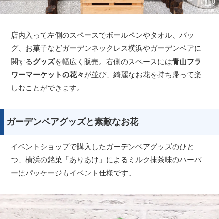
店内入って左側のスペースでボールペンやタオル、バッ
グ、お菓子などガーデンネックレス横浜やガーデンベアに
関する
グッズ
を幅広く販売。右側のスペースには
青山フラ
ワーマーケットの花々
が並び、綺麗なお花を持ち帰って楽
しむことができます。
ガーデンベアグッズと素敵なお花
イベントショップで購入したガーデンベアグッズのひと
つ、横浜の銘菓「ありあけ」によるミルク抹茶味のハーバ
ーはパッケージもイベント仕様です。