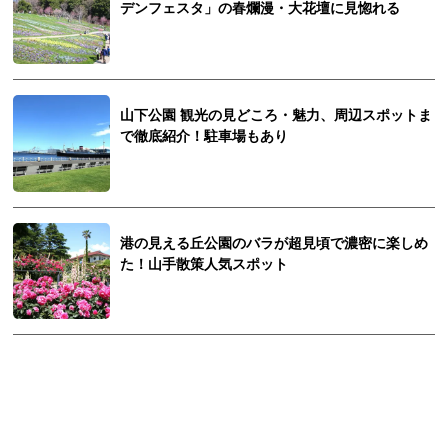
デンフェスタ」の春爛漫・大花壇に見惚れる
山下公園 観光の見どころ・魅力、周辺スポットま
で徹底紹介！駐車場もあり
港の見える丘公園のバラが超見頃で濃密に楽しめ
た！山手散策人気スポット