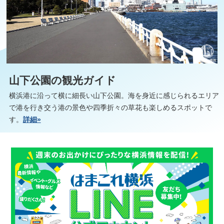
山下公園の観光ガイド
横浜港に沿って横に細長い山下公園。海を身近に感じられるエリア
で港を行き交う港の景色や四季折々の草花も楽しめるスポットで
す。
詳細»