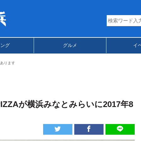
キング
グルメ
イ
あります
IZZAが横浜みなとみらいに2017年8