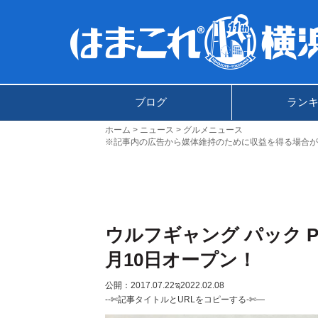
ブログ
ラン
ホーム
ニュース
グルメニュース
※記事内の広告から媒体維持のために収益を得る場合が
ウルフギャング パック P
月10日オープン！
公開：2017.07.22
ಇ2022.02.08
--✄記事タイトルとURLをコピーする-✄—