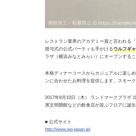
レストラン業界のアカデミー賞と言われる「
授与式の公式パーティも手がける
ウルフギャ
ラザ（横浜みなとみらい）にオープンするこ
本格ディナーコースからカジュアルに楽しめ
ンに合わせたお料理を提供します。スモーク
2017年8月10日（木） ランドマークプラザ
濱文明開館などの飲食店が並ぶフロアに誕生
■ 公式サイト
http://www.wp-japan.jp/