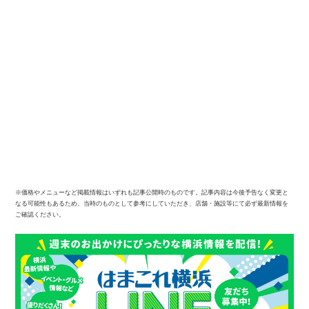
※価格やメニューなど掲載情報はいずれも記事公開時のものです。記事内容は今後予告なく変更と
なる可能性もあるため、当時のものとして参考にしていただき、店舗・施設等にて必ず最新情報を
ご確認ください。