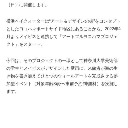
（日）に開催します。
横浜ベイクォーターは“アート＆デザインの街”をコンセプト
としたヨコハマポートサイド地区にあることから、2022年4
月よりメイビスと連携して「アートフルヨコハマプロジェ
クト」をスタート。
今回は、そのプロジェクトの一環として神奈川大学美術部
の学生とメイビスがデザインした壁画に、来館者が海の生
き物を書き加えてひとつのウォールアートを完成させる参
加型イベント（対象年齢3歳〜/事前予約制/無料）を実施し
ます。