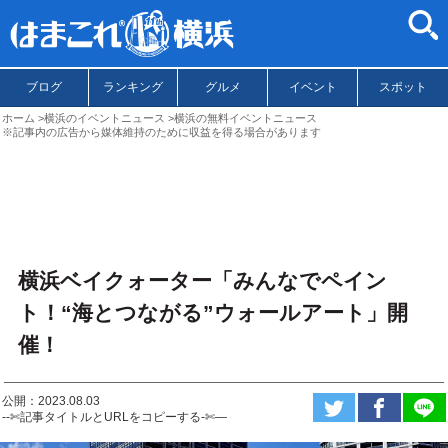
ブログ
ランキング
グルメ
イベント
スポット
ホーム
横浜のイベントニュース
横浜の無料イベントニュース
※記事内の広告から媒体維持のために収益を得る場合があります
横浜ベイクォーター「みんなでペイン
ト！“海とつながる”ウォールアート」開
催！
公開：2023.08.03
--✄記事タイトルとURLをコピーする-✄—