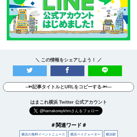
＼ この情報をシェアしよう！ ／
--✄記事タイトルとURLをコピーする-✄—
はまこれ横浜 Twitter 公式アカウント
＃関連ワード＃
横浜の無料イベントニュース
横浜ベイクォーター
横浜駅