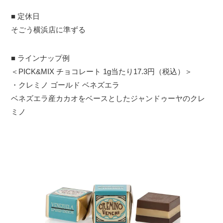
■ 定休日
そごう横浜店に準ずる
■ ラインナップ例
＜PICK&MIX チョコレート 1g当たり17.3円（税込）＞
・クレミノ ゴールド ベネズエラ
ベネズエラ産カカオをベースとしたジャンドゥーヤのクレ
ミノ