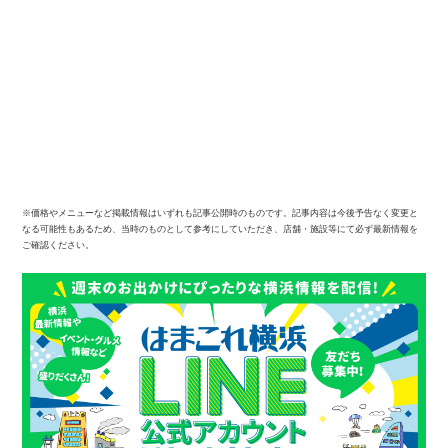
※価格やメニューなど掲載情報はいずれも記事公開時のものです。記事内容は今後予告なく変更と
なる可能性もあるため、当時のものとして参考にしていただき、店舗・施設等にて必ず最新情報を
ご確認ください。