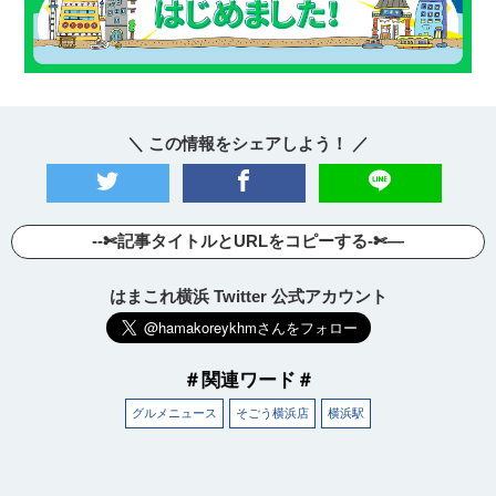
＼ この情報をシェアしよう！ ／
--✄記事タイトルとURLをコピーする-✄—
はまこれ横浜 Twitter 公式アカウント
＃関連ワード＃
グルメニュース
そごう横浜店
横浜駅