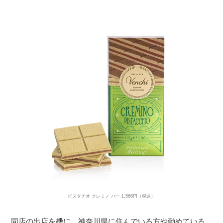
ピスタチオ クレミノ バー 1,566円（税込）
同店の出店を機に、神奈川県に住んでいる方や勤めている