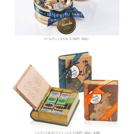
ゴールデンメタル缶 ３,780円（税込）
ミニブック缶 4グラフィックス 3,780円（税込）全4柄