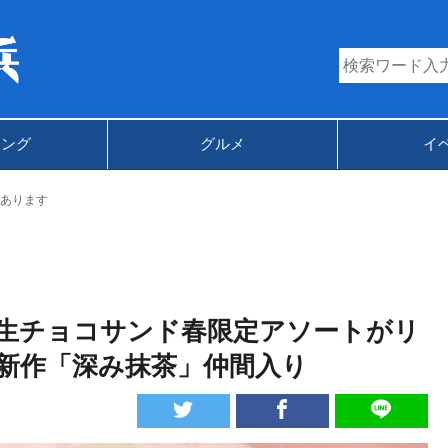
キング
グルメ
イ
あります
生チョコサンド春限定アソートがリ
新作「深み抹茶」仲間入り