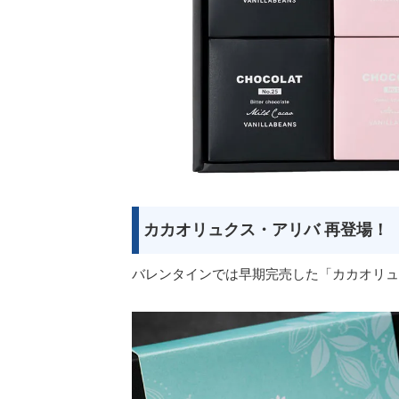
カカオリュクス・アリバ 再登場！
バレンタインでは早期完売した「カカオリュ