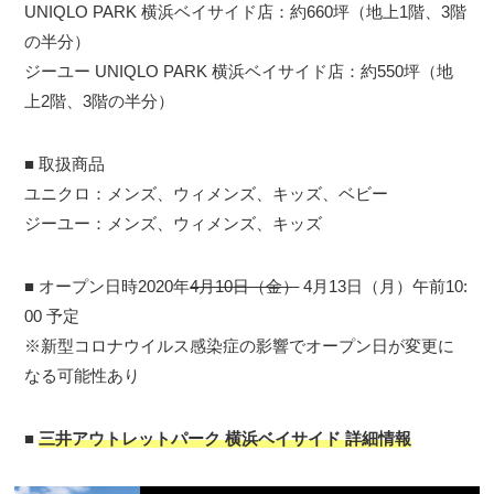
UNIQLO PARK 横浜ベイサイド店：約660坪（地上1階、3階
の半分）
ジーユー UNIQLO PARK 横浜ベイサイド店：約550坪（地
上2階、3階の半分）
■ 取扱商品
ユニクロ：メンズ、ウィメンズ、キッズ、ベビー
ジーユー：メンズ、ウィメンズ、キッズ
■ オープン日時2020年
4月10日（金）
4月13日（月）午前10:
00 予定
※新型コロナウイルス感染症の影響でオープン日が変更に
なる可能性あり
■
三井アウトレットパーク 横浜ベイサイド 詳細情報