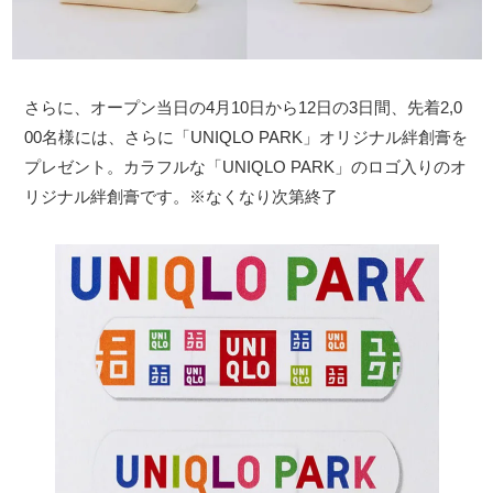
さらに、オープン当日の4月10日から12日の3日間、先着2,0
00名様には、さらに「UNIQLO PARK」オリジナル絆創膏を
プレゼント。カラフルな「UNIQLO PARK」のロゴ入りのオ
リジナル絆創膏です。※なくなり次第終了