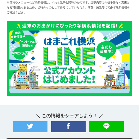
※価格やメニューなど掲載情報はいずれも記事公開時のものです。記事内容は今後予告なく変更と
なる可能性もあるため、当時のものとして参考にしていただき、店舗・施設等にて必ず最新情報を
ご確認ください。
＼ この情報をシェアしよう！ ／