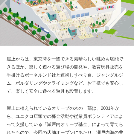
屋上からは、東京湾を一望できる素晴らしい眺めも堪能で
きるほか、楽しく遊べる遊び場の開発や、教育玩具販売を
手掛けるボーネルンド社と連携しすべり台、ジャングルジ
ム、ボルダリングやクライミングなど、お子様でも安心し
て、楽しく安全に遊べる遊具も設置します。
屋上に植えられているオリーブの木の一部は、2001年か
ら、ユニクロ店頭での募金活動や従業員ボランティアによ
って支援している「瀬戸内オリーブ基金」によって育てら
れたもので、今回の店舗オープンにあたり、瀬戸内海の豊