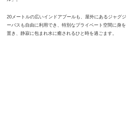
20メートルの広いインドアプールも、屋外にあるジャグジ
ーバスも自由に利用でき、特別なプライベート空間に身を
置き、静寂に包まれ水に癒されるひと時を過ごます。