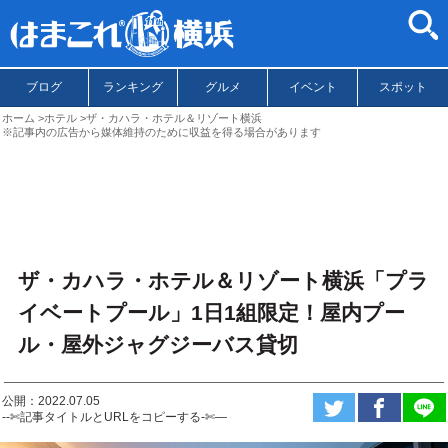
ブログ
ランキング
グルメ
イベント
スポット
ホーム
ホテル
ザ・カハラ・ホテル＆リゾート横浜
※記事内の広告から媒体維持のために収益を得る場合があります
ザ・カハラ・ホテル＆リゾート横浜「プラ
イベートプール」1日1組限定！屋内プー
ル・屋外ジャグジーバス貸切
公開：2022.07.05
--✄記事タイトルとURLをコピーする-✄—