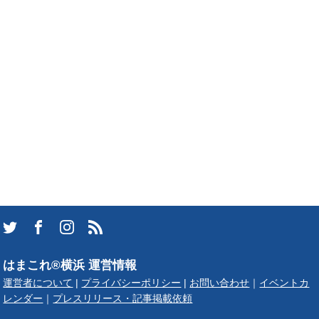
はまこれ®横浜 運営情報
運営者について
|
プライバシーポリシー
|
お問い合わせ
｜
イベントカ
レンダー
｜
プレスリリース・記事掲載依頼