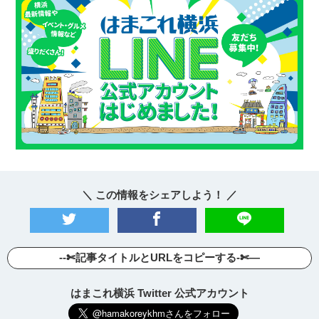
＼ この情報をシェアしよう！ ／
--✄記事タイトルとURLをコピーする-✄—
はまこれ横浜 Twitter 公式アカウント