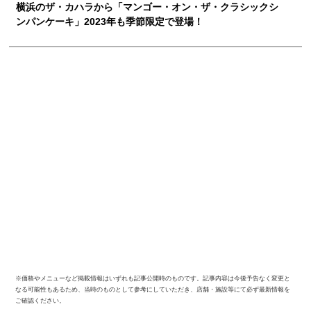
横浜のザ・カハラから「マンゴー・オン・ザ・クラシックシ
ンパンケーキ」2023年も季節限定で登場！
※価格やメニューなど掲載情報はいずれも記事公開時のものです。記事内容は今後予告なく変更と
なる可能性もあるため、当時のものとして参考にしていただき、店舗・施設等にて必ず最新情報を
ご確認ください。