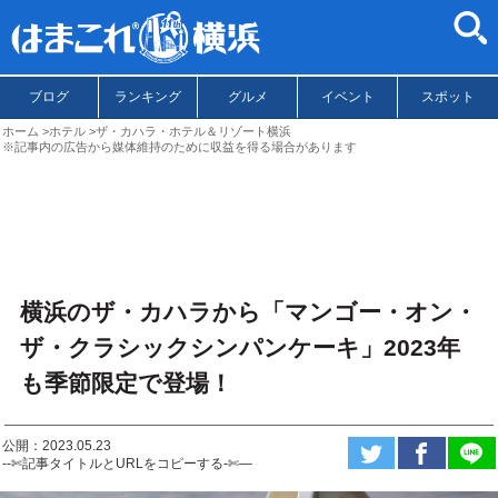
ブログ
ランキング
グルメ
イベント
スポット
ホーム
ホテル
ザ・カハラ・ホテル＆リゾート横浜
※記事内の広告から媒体維持のために収益を得る場合があります
横浜のザ・カハラから「マンゴー・オン・
ザ・クラシックシンパンケーキ」2023年
も季節限定で登場！
公開：2023.05.23
--✄記事タイトルとURLをコピーする-✄—