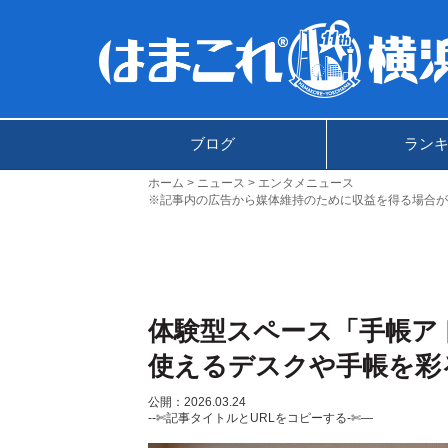
ブログ
ラン
ホーム
ニュース
エンタメニュース
※記事内の広告から媒体維持のために収益を得る場合が
体験型スペース「手帳ア
使えるデスクや手帳を彩
公開：2026.03.24
--✄記事タイトルとURLをコピーする-✄—