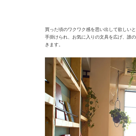
買った頃のワクワク感を思い出して欲しいと
手掛けられ、お気に入りの文具を広げ、誰の
きます。