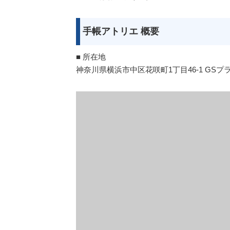
手帳アトリエ 概要
■ 所在地
神奈川県横浜市中区花咲町1丁目46-1 GSプラ