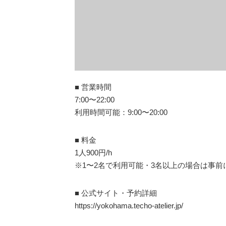
■ 営業時間
7:00〜22:00
利用時間可能：9:00〜20:00
■ 料金
1人900円/h
※1〜2名で利用可能・3名以上の場合は事前
■ 公式サイト・予約詳細
https://yokohama.techo-atelier.jp/