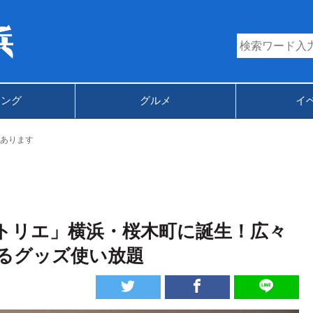
キング
グルメ
イ
あります
トリエ」横浜・桜木町に誕生！広々
るグッズ使い放題