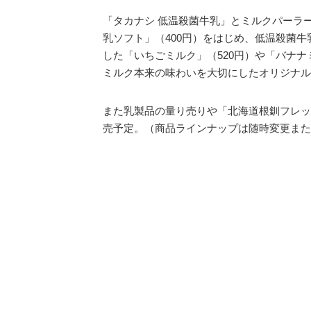
「タカナシ 低温殺菌牛乳」とミルクパーラ
乳ソフト」（400円）をはじめ、低温殺菌
した「いちごミルク」（520円）や「バナナ
ミルク本来の味わいを大切にしたオリジナル
また乳製品の量り売りや「北海道根釧フレッ
売予定。（商品ラインナップは随時変更また