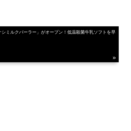
ナシミルクパーラー」がオープン！低温殺菌牛乳ソフトを早