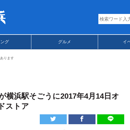
キング
グルメ
イ
あります
横浜駅そごうに2017年4月14日オ
ドストア