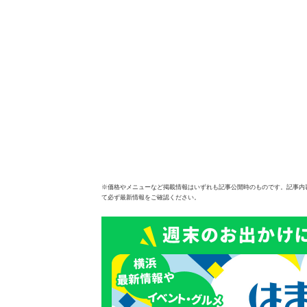
※価格やメニューなど掲載情報はいずれも記事公開時のものです。記事内
て必ず最新情報をご確認ください。