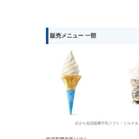
販売メニュー 一部
左から低温殺菌牛乳ソフト・ミルク＆