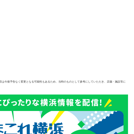
容は今後予告なく変更となる可能性もあるため、当時のものとして参考にしていただき、店舗・施設等に