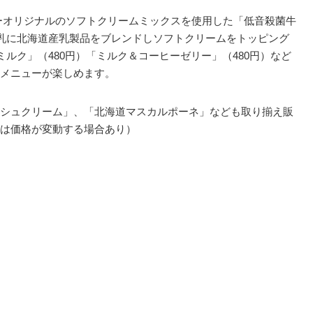
ーオリジナルのソフトクリームミックスを使用した「低音殺菌牛
牛乳に北海道産乳製品をブレンドしソフトクリームをトッピング
ミルク」（480円）「ミルク＆コーヒーゼリー」（480円）など
メニューが楽しめます。
シュクリーム」、「北海道マスカルポーネ」なども取り揃え販
は価格が変動する場合あり）