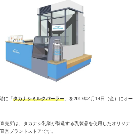
階に「
タカナシミルクパーラー
」を2017年4月14日（金）にオー
直売所は、タカナシ乳業が製造する乳製品を使用したオリジナ
直営ブランドストアです。