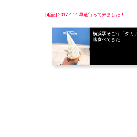
[追記] 2017.4.14 早速行って来ました！
横浜駅そごう「タカ
速食べてきた