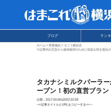
ブログ
ラン
ホーム
商業施設
そごう横浜店
※記事内の広告から媒体維持のために収益を得る場合が
タカナシミルクパーラーが
ープン！初の直営ブラン
公開：2017.04.06
ಇ2022.02.08
--✄記事タイトルとURLをコピーする-✄—