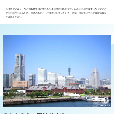
※価格やメニューなど掲載情報はいずれも記事公開時のものです。記事内容は今後予告なく変更と
なる可能性もあるため、当時のものとして参考にしていただき、店舗・施設等にて必ず最新情報を
ご確認ください。