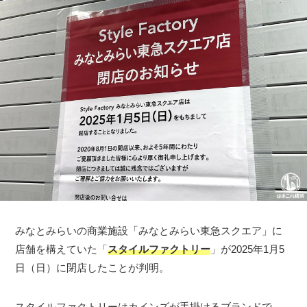
みなとみらいの商業施設「みなとみらい東急スクエア」に
店舗を構えていた「
スタイルファクトリー
」が2025年1月5
日（日）に閉店したことが判明。
スタイルファクトリーはカインズが手掛けるブランドで、