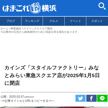
ブログ
ランキング
グルメ
イベント
スポット
ホーム
商業施設
クイーンズスクエア横浜
※記事内の広告から媒体維持のために収益を得る場合があります
カインズ「スタイルファクトリー」みな
とみらい東急スクエア店が2025年1月5日
に閉店
公開：2025.02.07
ಇ2025.04.01
--✄記事タイトルとURLをコピーする-✄—