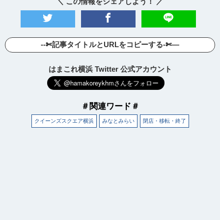
＼ この情報をシェアしよう！ ／
--✄記事タイトルとURLをコピーする-✄—
はまこれ横浜 Twitter 公式アカウント
＃関連ワード＃
クイーンズスクエア横浜
みなとみらい
閉店・移転・終了