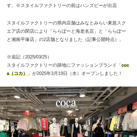
す。※スタイルファクトリーの前はハンズビーが出店
スタイルファクトリーの県内店舗はみなとみらい東急スク
エア店の閉店により「ららぽーと海老名店」と「ららぽー
と湘南平塚店」の2店舗となりました（記事公開時点）。
※追記（2025/03/25）
スタイルファクトリーの跡地にファッションブランド「
coc
a（コカ）
」が2025年3月19日（水）オープンしました！