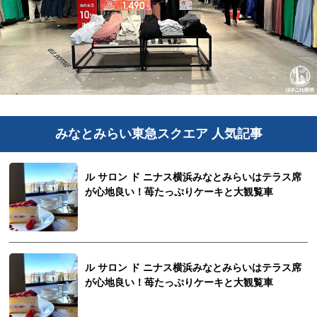
みなとみらい東急スクエア 人気記事
ル サロン ド ニナス横浜みなとみらいはテラス席
が心地良い！苺たっぷりケーキと大観覧車
ル サロン ド ニナス横浜みなとみらいはテラス席
が心地良い！苺たっぷりケーキと大観覧車