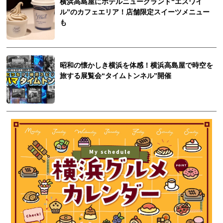
横浜高島屋にホテルニューグランド“エスワイ
ル”のカフェエリア！店舗限定スイーツメニュー
も
昭和の懐かしき横浜を体感！横浜高島屋で時空を
旅する展覧会“タイムトンネル”開催