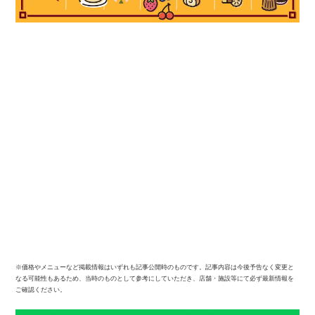
※価格やメニューなど掲載情報はいずれも記事公開時のものです。記事内容は今後予告なく変更と
なる可能性もあるため、当時のものとして参考にしていただき、店舗・施設等にて必ず最新情報を
ご確認ください。