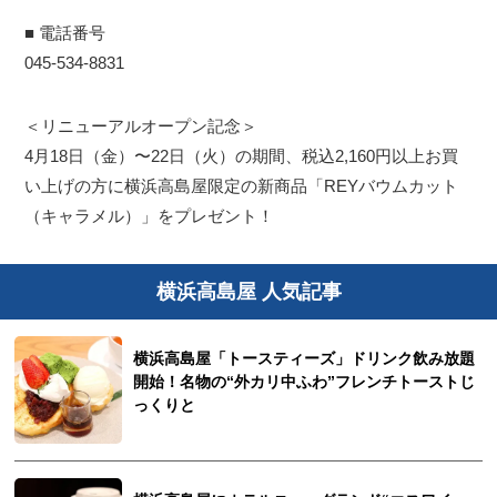
■ 電話番号
045-534-8831
＜リニューアルオープン記念＞
4月18日（金）〜22日（火）の期間、税込2,160円以上お買
い上げの方に横浜高島屋限定の新商品「REYバウムカット
（キャラメル）」をプレゼント！
横浜高島屋 人気記事
横浜高島屋「トースティーズ」ドリンク飲み放題
開始！名物の“外カリ中ふわ”フレンチトーストじ
っくりと