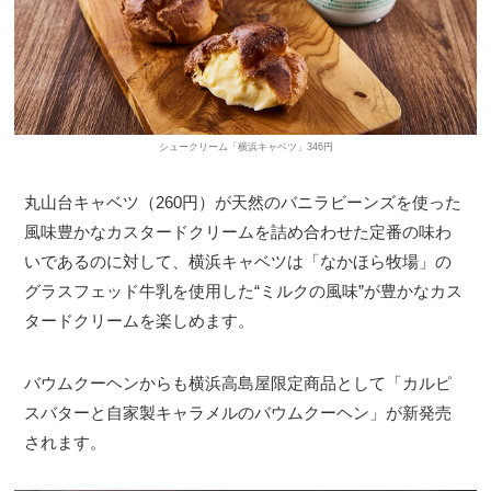
シュークリーム「横浜キャベツ」346円
丸山台キャベツ（260円）が天然のバニラビーンズを使った
風味豊かなカスタードクリームを詰め合わせた定番の味わ
いであるのに対して、横浜キャベツは「なかほら牧場」の
グラスフェッド牛乳を使用した“ミルクの風味”が豊かなカス
タードクリームを楽しめます。
バウムクーヘンからも横浜高島屋限定商品として「カルピ
スバターと自家製キャラメルのバウムクーヘン」が新発売
されます。