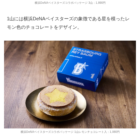
横浜DeNAベイスターズコラボパッケージ 3山：1,890円
1山には横浜DeNAベイスターズの象徴である星を模ったレ
モン色のチョコレートをデザイン。
横浜DeNAベイスターズコラボパッケージ 1山レモンチョコレート入：1,080円