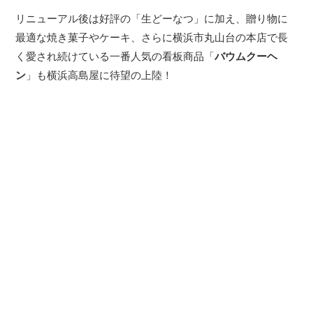
リニューアル後は好評の「生どーなつ」に加え、贈り物に
最適な焼き菓子やケーキ、さらに横浜市丸山台の本店で長
く愛され続けている一番人気の看板商品「
バウムクーヘ
ン
」も横浜高島屋に待望の上陸！