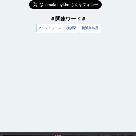
＃関連ワード＃
グルメニュース
横浜駅
横浜高島屋