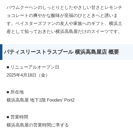
バウムクーヘンのしっとりとしたやさしい甘さとレモンチ
ョコレートの爽やかな酸味が至福のひとときへと誘いま
す。ベイスターズファンの友人や家族へのギフト、横浜土
産として知っておきたい横浜高島屋だけのスイーツです。
パティスリーストラスブール 横浜高島屋店 概要
■ リニューアルオープン日
2025年4月18日（金）
■ 所在地
横浜高島屋 地下1階 Foodies’ Port2
■ 営業時間
横浜高島屋の営業時間に準ずる