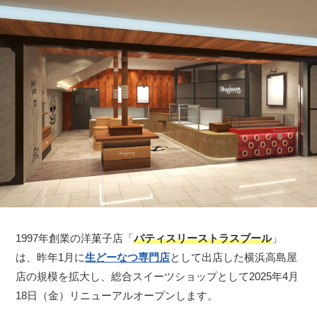
1997年創業の洋菓子店「
パティスリーストラスブール
」
は、昨年1月に
生どーなつ専門店
として出店した横浜高島屋
店の規模を拡大し、総合スイーツショップとして2025年4月
18日（金）リニューアルオープンします。