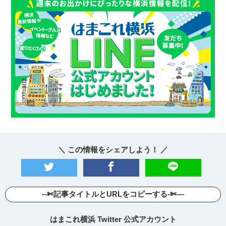
＼ この情報をシェアしよう！ ／
--✄記事タイトルとURLをコピーする-✄—
はまこれ横浜 Twitter 公式アカウント