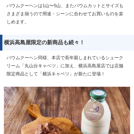
バウムクーヘンは1山〜5山、またバウムカットとサイズも
さまざま揃うので用途・シーンに合わせてお買いものを楽
しめます。
横浜高島屋限定の新商品も続々！
バウムクーヘン同様、本店で長年親しまれているシューク
リーム「丸山台キャベツ」に加え、横浜高島屋店では店舗
限定商品として「横浜キャベツ」が新たに登場！