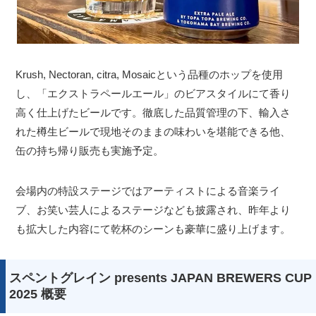
Krush, Nectoran, citra, Mosaicという品種のホップを使用
し、「エクストラペールエール」のビアスタイルにて香り
高く仕上げたビールです。徹底した品質管理の下、輸入さ
れた樽生ビールで現地そのままの味わいを堪能できる他、
缶の持ち帰り販売も実施予定。
会場内の特設ステージではアーティストによる音楽ライ
ブ、お笑い芸人によるステージなども披露され、昨年より
も拡大した内容にて乾杯のシーンも豪華に盛り上げます。
スペントグレイン presents JAPAN BREWERS CUP
2025 概要