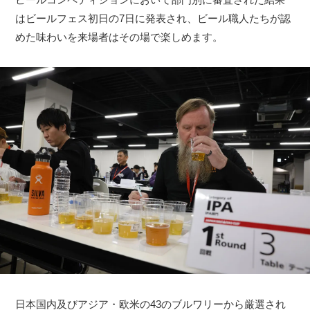
はビールフェス初日の7日に発表され、ビール職人たちが認
めた味わいを来場者はその場で楽しめます。
日本国内及びアジア・欧米の43のブルワリーから厳選され