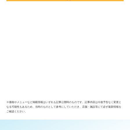
※価格やメニューなど掲載情報はいずれも記事公開時のものです。記事内容は今後予告なく変更と
なる可能性もあるため、当時のものとして参考にしていただき、店舗・施設等にて必ず最新情報を
ご確認ください。