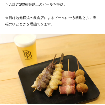
た合計約200種類以上のビールを提供。
当日は地元横浜の飲食店によるビールに合う料理と共に至
福のひとときを堪能できます。