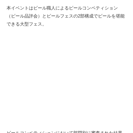
本イベントはビール職人によるビールコンペティション
（ビール品評会）とビールフェスの2部構成でビールを堪能
できる大型フェス。
ビールコンペティションにおいて部門別に審査された結果