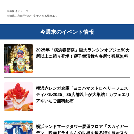
※画像はイメージ
※掲載内容は予告なく変更となる場合あり
今週末のイベント情報
2025年「横浜春節祭」巨大ランタンオブジェ50カ
所以上に続々登場！獅子舞演舞も各所で観覧無料
横浜赤レンガ倉庫「ヨコハマストロベリーフェス
ティバル2025」35店舗以上が大集結！カフェエリ
アやいちご無料配布
横浜ランドマークタワー展望フロア「スカイガー
デン」映画ドラえもんの世界を辿る特別展示スタ