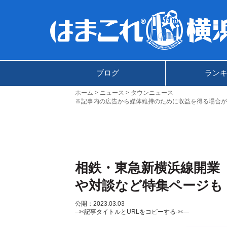
ブログ
ラン
ホーム
ニュース
タウンニュース
※記事内の広告から媒体維持のために収益を得る場合が
相鉄・東急新横浜線開業
や対談など特集ページも
公開：2023.03.03
--✄記事タイトルとURLをコピーする-✄—