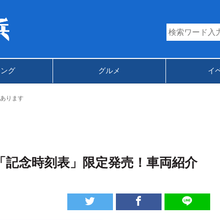
キング
グルメ
イ
あります
「記念時刻表」限定発売！車両紹介