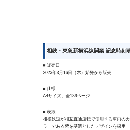
相鉄・東急新横浜線開業 記念時刻表
■ 販売日
2023年3月16日（木）始発から販売
■ 仕様
A4サイズ、全136ページ
■ 表紙
相模鉄道が相互直通運転で使用する車両のカラー
ラーである紫を基調としたデザインを採用