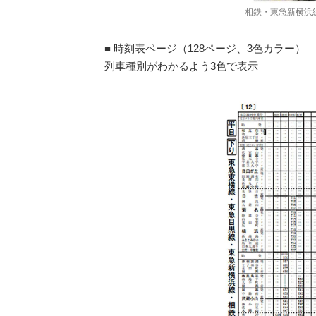
相鉄・東急新横浜
■ 時刻表ページ（128ページ、3色カラー）
列車種別がわかるよう3色で表示