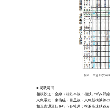
相鉄・東急新横浜線
■ 掲載範囲
相模鉄道：全線（相鉄本線・相鉄いずみ野線
東急電鉄：東横線・目黒線・東急新横浜線の
相互直通運転を行う各社局：横浜高速鉄道み