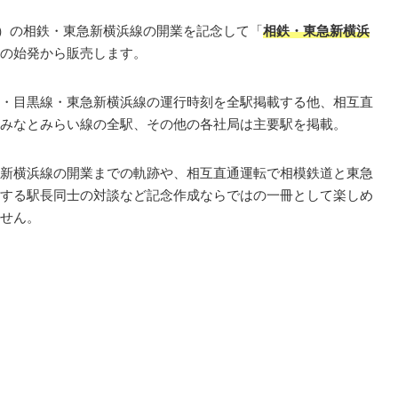
（土）の相鉄・東急新横浜線の開業を記念して「
相鉄・東急新横浜
木）の始発から販売します。
・目黒線・東急新横浜線の運行時刻を全駅掲載する他、相互直
みなとみらい線の全駅、その他の各社局は主要駅を掲載。
新横浜線の開業までの軌跡や、相互直通運転で相模鉄道と東急
する駅長同士の対談など記念作成ならではの一冊として楽しめ
せん。