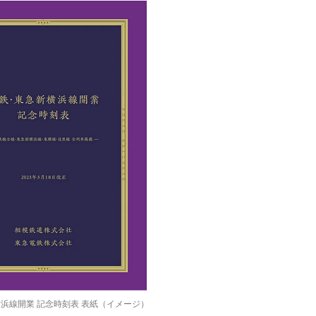
浜線開業 記念時刻表 表紙（イメージ）