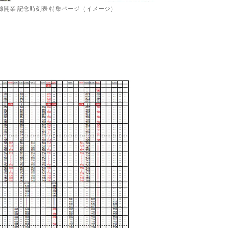
線開業 記念時刻表 特集ページ（イメージ）