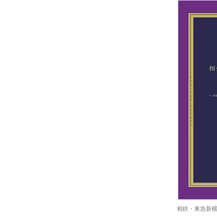
相鉄・東急新横