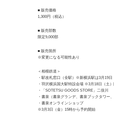
■ 販売価格
1,300円（税込）
■ 販売部数
限定9,000部
■ 販売箇所
※変更になる可能性あり
＜相模鉄道＞
・駅改札窓口（全駅）※新横浜駅は3月19日
・羽沢横浜国大駅特設会場 ※3月18日（土
・「SOTETSU GOODS STORE」二俣川
・書泉（書泉グランデ、書泉ブックタワー、
・書泉オンラインショップ
※3月3日（金）15時から予約開始