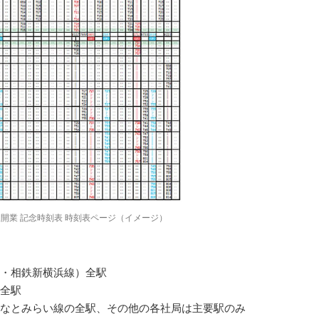
開業 記念時刻表 時刻表ページ（イメージ）
・相鉄新横浜線）全駅
全駅
なとみらい線の全駅、その他の各社局は主要駅のみ