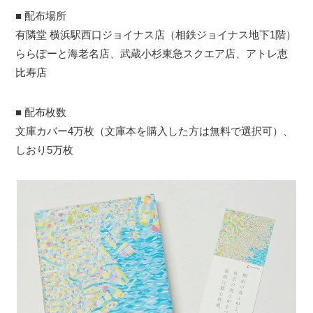
■ 配布場所
有隣堂 横浜駅西口ジョイナス店（相鉄ジョイナス地下1階）
ららぽーと海老名店、武蔵小杉東急スクエア店、アトレ恵
比寿店
■ 配布枚数
文庫カバー4万枚（文庫本を購入した方は無料で選択可）、
しおり5万枚