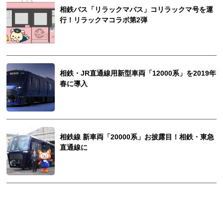
相鉄バス「リラックマバス」コリラックマ号を運
行！リラックマコラボ第2弾
相鉄・JR直通線用新型車両「12000系」を2019年
春に導入
相鉄線 新車両「20000系」お披露目！相鉄・東急
直通線に