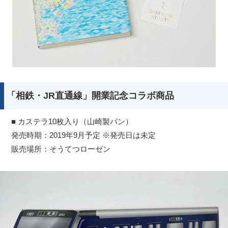
「相鉄・JR直通線」開業記念コラボ商品
■ カステラ10枚入り（山崎製パン）
発売時期：2019年9月予定 ※発売日は未定
販売場所：そうてつローゼン