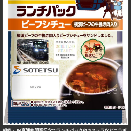
相鉄・JR直通線開業記念でランチパックやカステラなどコラボ