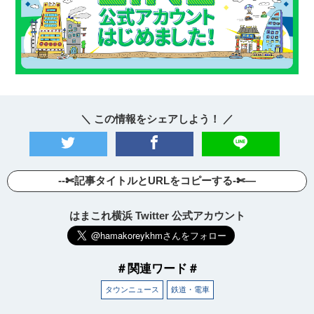
＼ この情報をシェアしよう！ ／
--✄記事タイトルとURLをコピーする-✄—
はまこれ横浜 Twitter 公式アカウント
＃関連ワード＃
タウンニュース
鉄道・電車