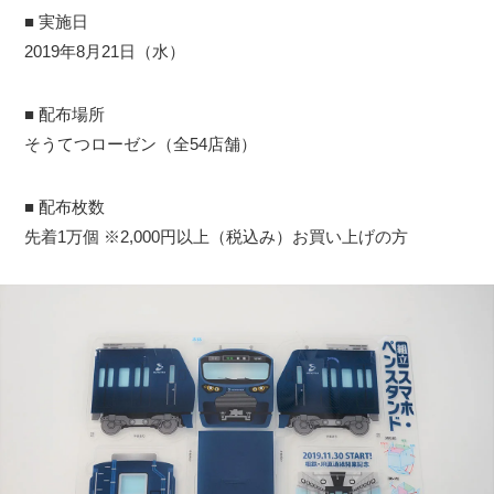
■ 実施日
2019年8月21日（水）
■ 配布場所
そうてつローゼン（全54店舗）
■ 配布枚数
先着1万個 ※2,000円以上（税込み）お買い上げの方