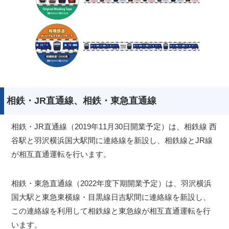
相鉄・JR直通線、相鉄・東急直通線
相鉄・JR直通線（2019年11月30日開業予定）は、相鉄線 西
谷駅と羽沢横浜国大駅間に連絡線を新設し、相鉄線とJR線
が相互直通運転を行います。
相鉄・東急直通線（2022年度下期開業予定）は、羽沢横浜
国大駅と東急東横線・目黒線日吉駅間に連絡線を新設し、
この連絡線を利用して相鉄線と東急線が相互直通運転を行
います。