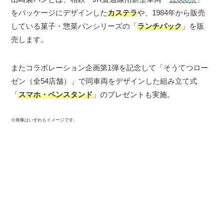
をパッケージにデザインした
カステラ
や、1984年から販売
している菓子・惣菜パンシリーズの「
ランチパック
」を販
売します。
またコラボレーション企画第1弾を記念して「そうてつロー
ゼン（全54店舗）」で同車両をデザインした組み立て式
「
スマホ・ペンスタンド
」のプレゼントも実施。
※画像はいずれもイメージです。