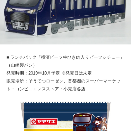
■ ランチパック「横濱ビーフ牛ひき肉入りビーフシチュー」
（山崎製パン）
発売時期：2019年10月予定 ※発売日は未定
販売場所：そうてつローゼン、首都圏のスーパーマーケッ
ト・コンビニエンスストア・小売店各店