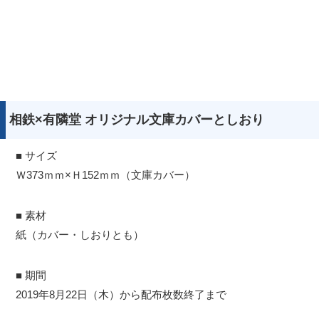
相鉄×有隣堂 オリジナル文庫カバーとしおり
■ サイズ
Ｗ373ｍｍ×Ｈ152ｍｍ（文庫カバー）
■ 素材
紙（カバー・しおりとも）
■ 期間
2019年8月22日（木）から配布枚数終了まで