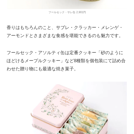
フールセック・サレ缶 2,901円
香りはもちろんのこと、サブレ・クラッカー・メレンゲ・
アーモンドとさまざまな食感を堪能できるのも魅力です。
フールセック・アソルティ缶は定番クッキー「砂のように
ほどけるメープルクッキー」など8種類を個包装にて詰め合
わせた贈り物にも最適な焼き菓子。