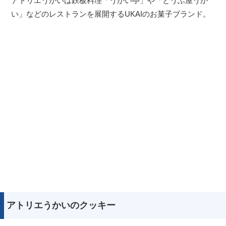
アトリエうかいは鉄板料理「うかい亭」や「とうふ屋うか
い」などのレストランを展開するUKAIのお菓子ブランド。
アトリエうかいのクッキー