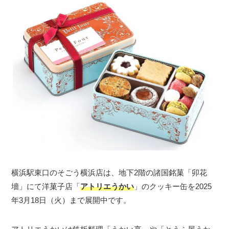
横浜駅東口のそごう横浜店は、地下2階の諸国銘菓「卯花
墻」にて洋菓子店「
アトリエうかい
」のクッキー缶を2025
年3月18日（火）まで展開中です。