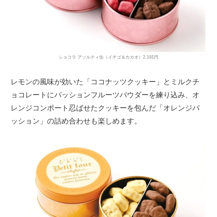
ショコラ アソルティ缶（イチゴ＆カカオ）2,191円
レモンの風味が効いた「ココナッツクッキー」とミルクチ
ョコレートにパッションフルーツパウダーを練り込み、オ
レンジコンポート忍ばせたクッキーを包んだ「オレンジパ
ッション」の詰め合わせも楽しめます。