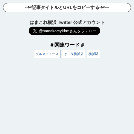
--✄記事タイトルとURLをコピーする-✄—
はまこれ横浜 Twitter 公式アカウント
＃関連ワード＃
グルメニュース
そごう横浜店
横浜駅