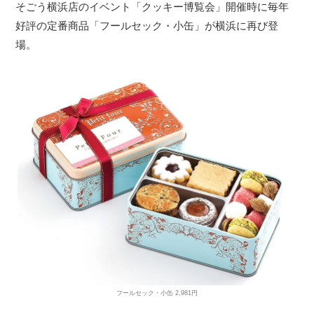
そごう横浜店のイベント「クッキー博覧会」開催時に毎年
好評の定番商品「フールセック・小缶」が横浜に再び登
場。
フールセック・小缶 2,981円