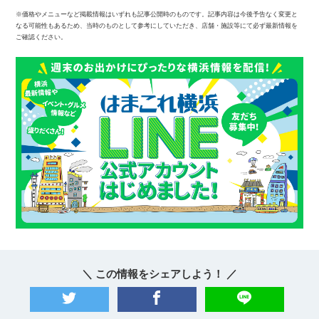
※価格やメニューなど掲載情報はいずれも記事公開時のものです。記事内容は今後予告なく変更と
なる可能性もあるため、当時のものとして参考にしていただき、店舗・施設等にて必ず最新情報を
ご確認ください。
＼ この情報をシェアしよう！ ／