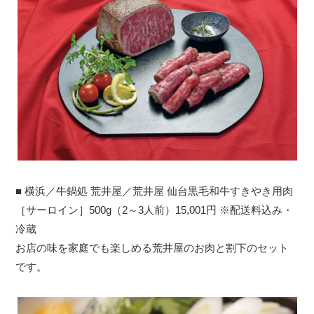
■ 横浜／牛鍋処 荒井屋／荒井屋 仙台黒毛和牛すきやき用肉
［サーロイン］500g（2～3人前）15,001円 ※配送料込み・
冷蔵
お店の味を家庭でも楽しめる荒井屋のお肉と割下のセット
です。