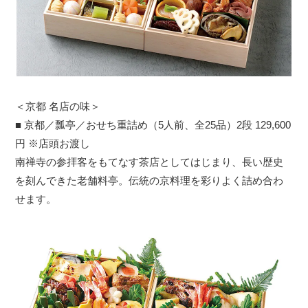
＜京都 名店の味＞
■ 京都／瓢亭／おせち重詰め（5人前、全25品）2段 129,600
円 ※店頭お渡し
南禅寺の参拝客をもてなす茶店としてはじまり、長い歴史
を刻んできた老舗料亭。伝統の京料理を彩りよく詰め合わ
せます。