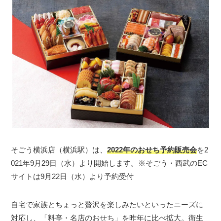
そごう横浜店（横浜駅）は、
2022年のおせち予約販売会
を2
021年9月29日（水）より開始します。※そごう・西武のEC
サイトは9月22日（水）より予約受付
自宅で家族とちょっと贅沢を楽しみたいといったニーズに
対応し、「料亭・名店のおせち」を昨年に比べ拡大。衛生