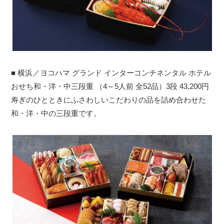
■ 横浜／ヨコハマ グランド インターコンチネンタル ホテル
おせち和・洋・中三段重 （4～5人前 全52品）3段 43,200円
寿ぎのひとときにふさわしいこだわりの品を詰め合わせた
和・洋・中の三段重です。