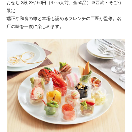
おせち 2段 29,160円（4～5人前、全50品）※西武・そごう
限定
端正な和食の雄と本場も認めるフレンチの巨匠が監修。名
店の味を一度に楽しめます。