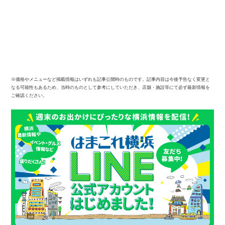
※価格やメニューなど掲載情報はいずれも記事公開時のものです。記事内容は今後予告なく変更と
なる可能性もあるため、当時のものとして参考にしていただき、店舗・施設等にて必ず最新情報を
ご確認ください。