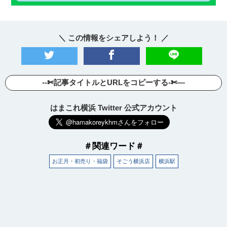
＼ この情報をシェアしよう！ ／
--✄記事タイトルとURLをコピーする-✄—
はまこれ横浜 Twitter 公式アカウント
＃関連ワード＃
お正月・初売り・福袋
そごう横浜店
横浜駅