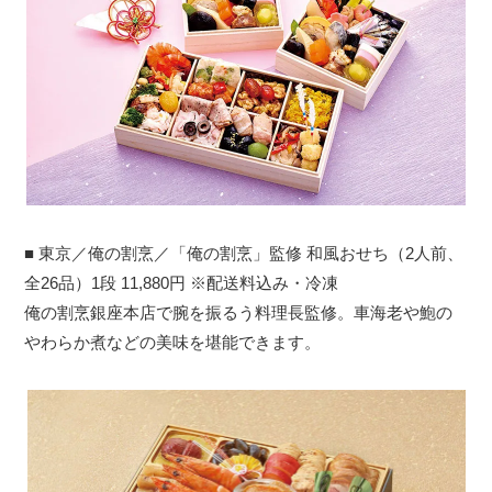
■ 東京／俺の割烹／「俺の割烹」監修 和風おせち（2人前、
全26品）1段 11,880円 ※配送料込み・冷凍
俺の割烹銀座本店で腕を振るう料理長監修。車海老や鮑の
やわらか煮などの美味を堪能できます。