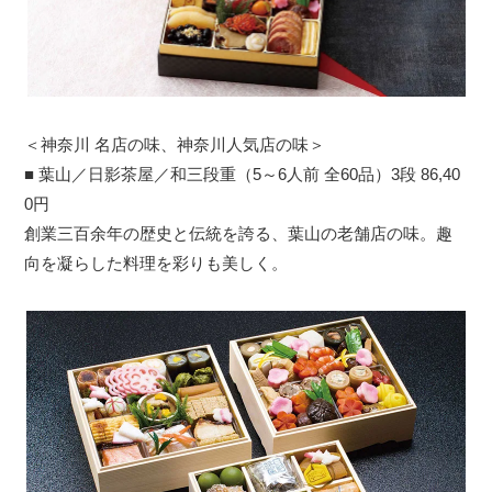
＜神奈川 名店の味、神奈川人気店の味＞
■ 葉山／日影茶屋／和三段重（5～6人前 全60品）3段 86,40
0円
創業三百余年の歴史と伝統を誇る、葉山の老舗店の味。趣
向を凝らした料理を彩りも美しく。