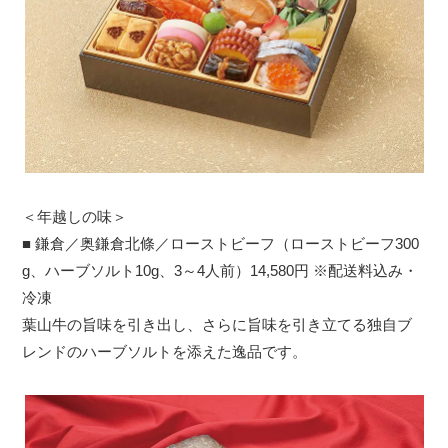
＜年越しの味＞
■ 鎌倉／奥鎌倉北條／ローストビーフ（ローストビーフ300
g、ハーブソルト10g、3～4人前）14,580円 ※配送料込み・
冷凍
葉山牛の旨味を引き出し、さらに旨味を引き立てる独自ブ
レンドのハーブソルトを添えた逸品です。