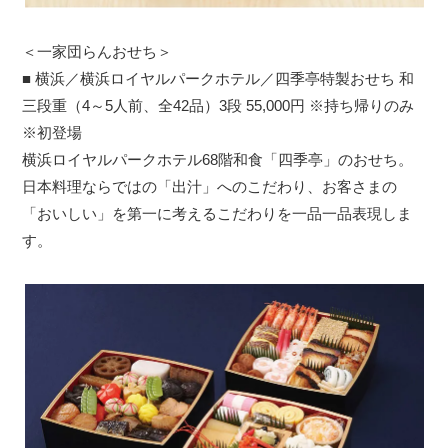
＜一家団らんおせち＞
■ 横浜／横浜ロイヤルパークホテル／四季亭特製おせち 和
三段重（4～5人前、全42品）3段 55,000円 ※持ち帰りのみ
※初登場
横浜ロイヤルパークホテル68階和食「四季亭」のおせち。
日本料理ならではの「出汁」へのこだわり、お客さまの
「おいしい」を第一に考えるこだわりを一品一品表現しま
す。