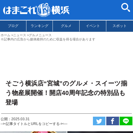
ブログ
ランキング
グルメ
イベント
スポット
ホーム
ニュース
グルメニュース
※記事内の広告から媒体維持のために収益を得る場合があります
そごう横浜店“宮城”のグルメ・スイーツ揃
う物産展開催！開店40周年記念の特別品も
登場
公開：2025.03.31
--✄記事タイトルとURLをコピーする-✄—