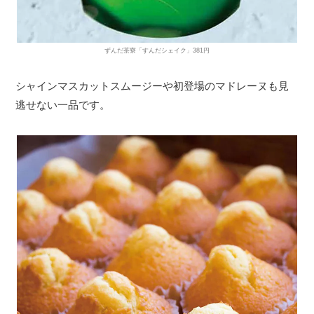
ずんだ茶寮「すんだシェイク」381円
シャインマスカットスムージーや初登場のマドレーヌも見
逃せない一品です。