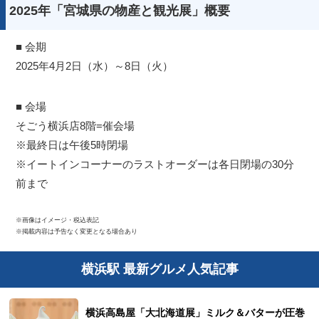
2025年「宮城県の物産と観光展」概要
■ 会期
2025年4月2日（水）～8日（火）
■ 会場
そごう横浜店8階=催会場
※最終日は午後5時閉場
※イートインコーナーのラストオーダーは各日閉場の30分
前まで
※画像はイメージ・税込表記
※掲載内容は予告なく変更となる場合あり
横浜駅 最新グルメ人気記事
横浜高島屋「大北海道展」ミルク＆バターが圧巻