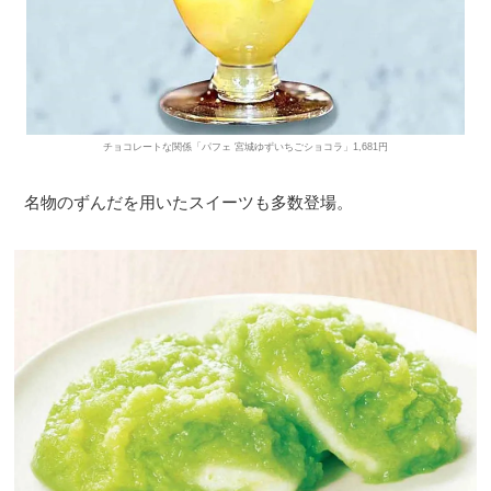
チョコレートな関係「パフェ 宮城ゆずいちごショコラ」1,681円
名物のずんだを用いたスイーツも多数登場。