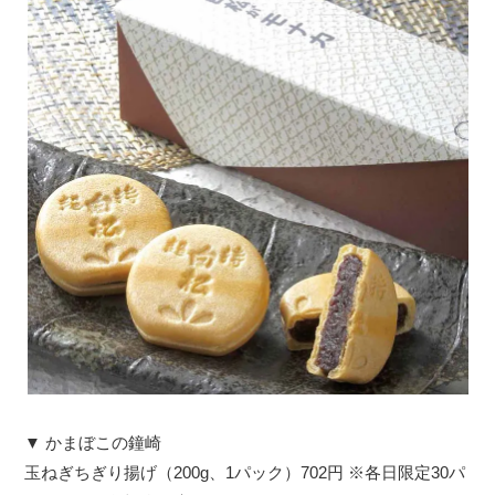
▼ かまぼこの鐘崎
玉ねぎちぎり揚げ（200g、1パック）702円 ※各日限定30パ