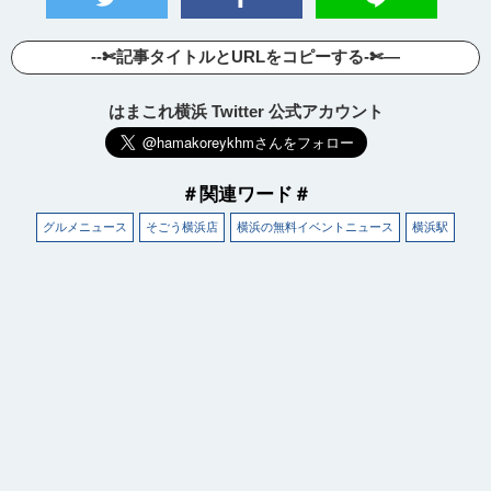
サイトについて
--✄記事タイトルとURLをコピーする-✄—
はまこれ横浜 Twitter 公式アカウント
＃関連ワード＃
グルメニュース
そごう横浜店
横浜の無料イベントニュース
横浜駅