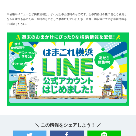
※価格やメニューなど掲載情報はいずれも記事公開時のものです。記事内容は今後予告なく変更と
なる可能性もあるため、当時のものとして参考にしていただき、店舗・施設等にて必ず最新情報を
ご確認ください。
観光ガイド
ランキング
ブログ記事
＼ この情報をシェアしよう！ ／