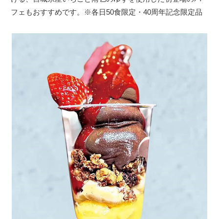
フェもおすすめです。※各日50食限定・40周年記念限定品