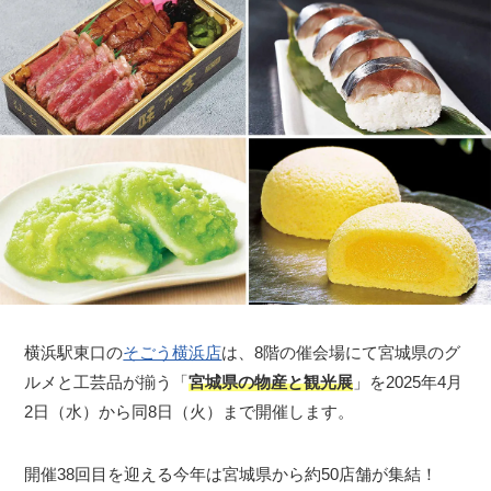
横浜駅東口の
そごう横浜店
は、8階の催会場にて宮城県のグ
ルメと工芸品が揃う「
宮城県の物産と観光展
」を2025年4月
2日（水）から同8日（火）まで開催します。
開催38回目を迎える今年は宮城県から約50店舗が集結！