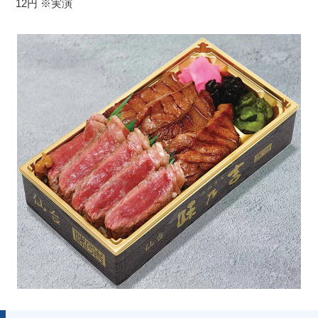
12円 ※実演