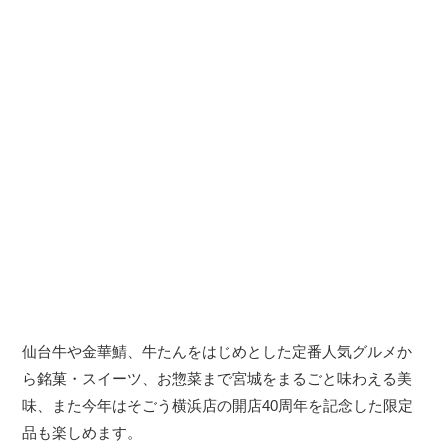
仙台牛や金華鯖、牛たんをはじめとした定番人気グルメか
ら銘菓・スイーツ、お惣菜まで宮城をまるごと味わえる美
味、また今年はそごう横浜店の開店40周年を記念した限定
品も楽しめます。