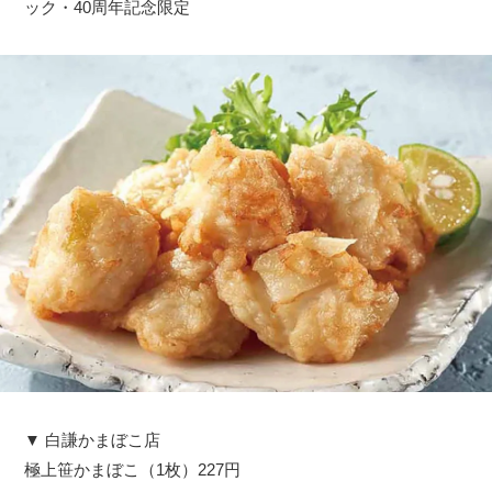
ック・40周年記念限定
▼ 白謙かまぼこ店
極上笹かまぼこ（1枚）227円