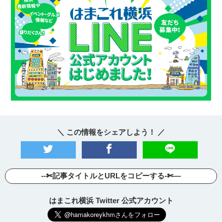
＼ この情報をシェアしよう！ ／
--✄記事タイトルとURLをコピーする-✄—
はまこれ横浜 Twitter 公式アカウント