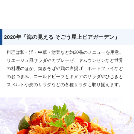
2020年「海の見える そごう屋上ビアガーデン」
料理は和・洋・中華・惣菜など約20品のメニューを用意。
リエージュ風サラダやカプレーゼ、ヤムウンセンなど世界
の料理のほか、焼きそばや鶏の唐揚げ、ポテトフライなど
のおつまみ、コールドビーフとキヌアのサラダやひじきと
スペルト小麦のサラダなどの各種サラダも取り揃えます。