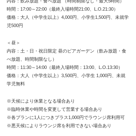
内容：飲み放題・食べ放題 （時間制限なし・最大5時間）
時間：17:00～22:00（最終入場時間21:00、L.O.21:30）
価格：大人（中学生以上）4,000円、小学生1,500円、未就学
児500円
＜昼＞
内容：土・日・祝日限定 昼のビアガーデン（飲み放題・食
べ放題、時間制限なし）
時間：11:30～14:00（最終入場時間：13:00、L.O.13:30）
価格：大人（中学生以上）3,500円、小学生 1,000円、未就
学児無料
※天候により休業となる場合あり
※臨時休業や時間を変更して営業する場合あり
※各プランに1人につきプラス1,000円でラウンジ席利用可
※悪天候によりラウンジ席を利用できない場合あり