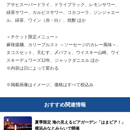
アサヒスーパードライ、ドライブラック、レモンサワー、
緑茶サワー、カルピスサワー、コカコーラ、ジンジャエー
ル、緑茶、ワイン（赤・白）、焼酎 ほか
＜チケット限定メニュー＞
麻辣揚麺、カリーブルスト ～ソーセージのカレー風味～、
タコスセット、天むす、〆パフェ、ウイスキー山崎、ウイ
スキーデュワーズ12年、ジャックダニエル ほか
※内容は日によって変わる
※掲載画像はイメージ、価格はすべて税込み
おすすめ関連情報
夏季限定 海の見えるビアガーデン「はまビア！」
横浜みなとみらいで開催