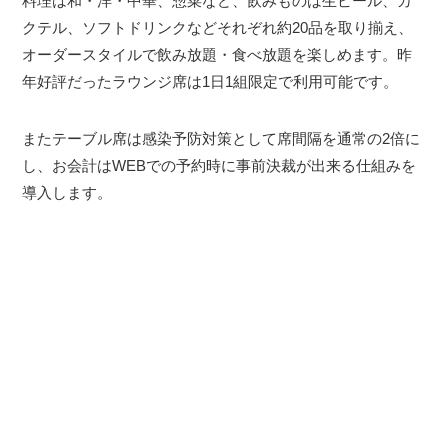
料理は和・洋・中華、惣菜など、飲みものは生ビール、カ
クテル、ソフトドリンクなどそれぞれ約20品を取り揃え、
オーダースタイルで飲み放題・食べ放題を楽しめます。昨
年好評だったラウンジ席は1日1組限定で利用可能です。
またテーブル席は感染予防対策として席間隔を通常の2倍に
し、お会計はWEBでの予約時に事前決裁が出来る仕組みを
導入します。