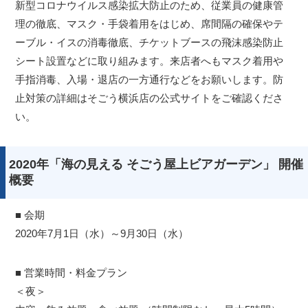
新型コロナウイルス感染拡大防止のため、従業員の健康管
理の徹底、マスク・手袋着用をはじめ、席間隔の確保やテ
ーブル・イスの消毒徹底、チケットブースの飛沫感染防止
シート設置などに取り組みます。来店者へもマスク着用や
手指消毒、入場・退店の一方通行などをお願いします。防
止対策の詳細はそごう横浜店の公式サイトをご確認くださ
い。
2020年「海の見える そごう屋上ビアガーデン」 開催
概要
■ 会期
2020年7月1日（水）～9月30日（水）
■ 営業時間・料金プラン
＜夜＞