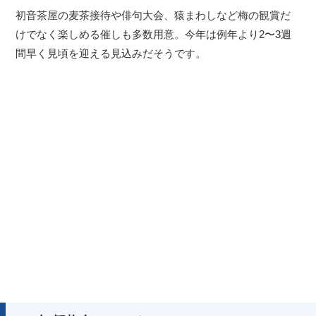
初音茶屋の麦茶接待や俳句大会、猿まわしなど梅の観賞だ
けでなく楽しめる催しも多数用意。今年は例年より2〜3週
間早く見頃を迎える見込みだそうです。