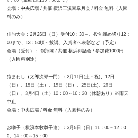
会場：中央広場 / 共催 横浜三溪園皐月会 / 料金 無料（入園
料のみ）
俳句大会：2月26日（日）受付10：30～、投句締め切り12：
00まで、13：50頃～披講、入賞者へ表彰など（予定）
会場（受付）： 鶴翔閣 / 共催 横浜俳話会 / 参加費1000円
（入園料別途）
猿まわし（太郎次郎一門）：2月11日(土・祝)、12日
（日）、18日（土）、19日（日）、25日(土)、26日
（日）、3月4日（土）10：00～16：30（休憩あり）※雨天
中止
会場：中央広場 / 料金 無料（入園料のみ）
お囃子（横濱本牧囃子連）：3月5日（日）11：00～12：0
0、14：00～15：00