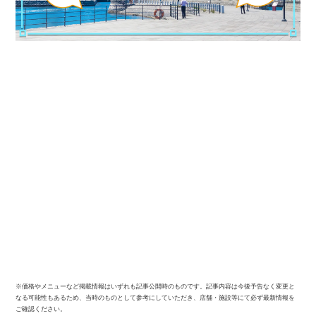
※価格やメニューなど掲載情報はいずれも記事公開時のものです。記事内容は今後予告なく変更と
なる可能性もあるため、当時のものとして参考にしていただき、店舗・施設等にて必ず最新情報を
ご確認ください。