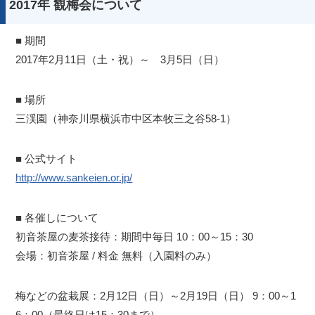
2017年 観梅会について
■ 期間
2017年2月11日（土・祝）～ 3月5日（日）
■ 場所
三渓園（神奈川県横浜市中区本牧三之谷58-1）
■ 公式サイト
http://www.sankeien.or.jp/
■ 各催しについて
初音茶屋の麦茶接待：期間中毎日 10：00～15：30
会場：初音茶屋 / 料金 無料（入園料のみ）
梅などの盆栽展：2月12日（日）～2月19日（日） 9：00～1
6：00（最終日は15：30まで）