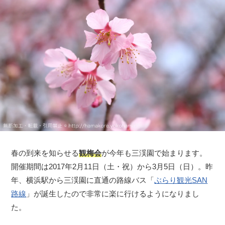
春の到来を知らせる
観梅会
が今年も三渓園で始まります。
開催期間は2017年2月11日（土・祝）から3月5日（日）。昨
年、横浜駅から三渓園に直通の路線バス「
ぶらり観光SAN
路線
」が誕生したので非常に楽に行けるようになりまし
た。