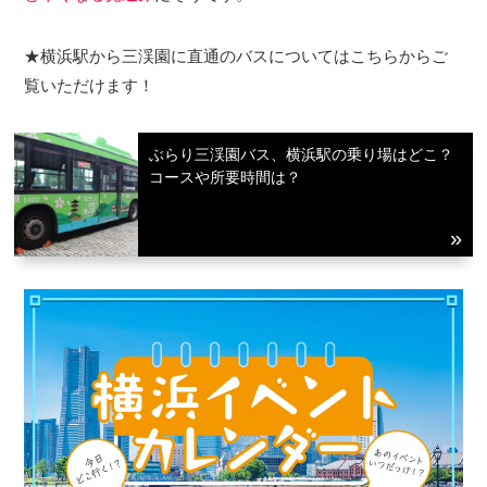
★横浜駅から三渓園に直通のバスについてはこちらからご
覧いただけます！
ぶらり三渓園バス、横浜駅の乗り場はどこ？
コースや所要時間は？