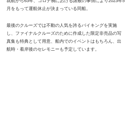
就航から63年、コロナ禍における諸般の事情により2023年5
月をもって運航休止が決まっている同船。
最後のクルーズでは不動の人気を誇るバイキングを実施
し、ファイナルクルーズのために作成した限定非売品の写
真集も特典として用意、船内でのイベントはもちろん、出
航時・着岸後のセレモニーも予定しています。