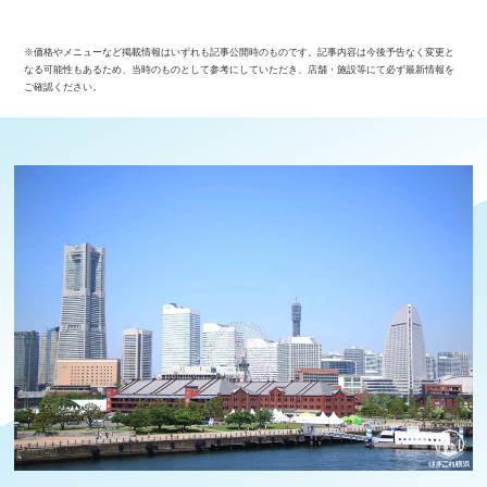
※価格やメニューなど掲載情報はいずれも記事公開時のものです。記事内容は今後予告なく変更と
なる可能性もあるため、当時のものとして参考にしていただき、店舗・施設等にて必ず最新情報を
ご確認ください。