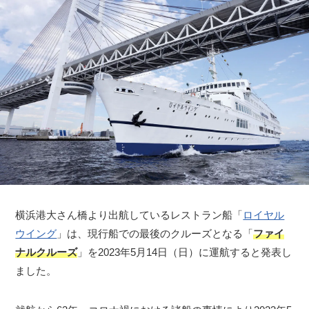
横浜港大さん橋より出航しているレストラン船「
ロイヤル
ウイング
」は、現行船での最後のクルーズとなる「
ファイ
ナルクルーズ
」を2023年5月14日（日）に運航すると発表し
ました。