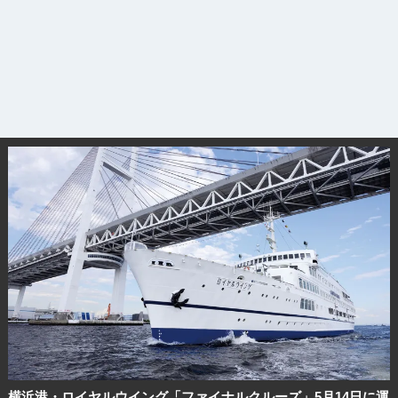
横浜港・ロイヤルウイング「ファイナルクルーズ」5月14日に運