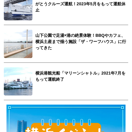
がとうクルーズ運航！2023年5月をもって運航休
止
山下公園で足湯×港の絶景体験！BBQやカフェ、
横浜土産まで揃う施設「ザ・ワーフハウス」に行
ってきた
横浜港観光船「マリーンシャトル」2021年7月を
もって運航終了