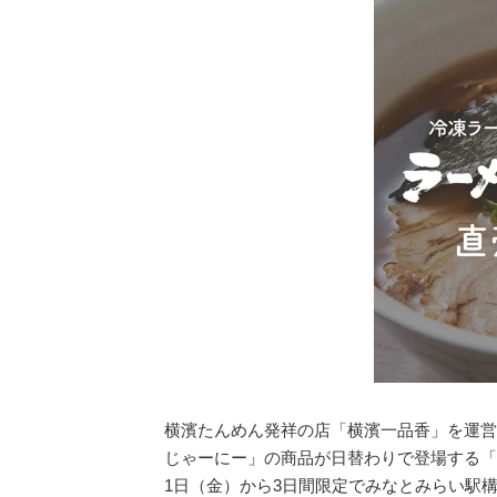
横濱たんめん発祥の店「横濱一品香」を運営
じゃーにー」の商品が日替わりで登場する「
1日（金）から3日間限定でみなとみらい駅