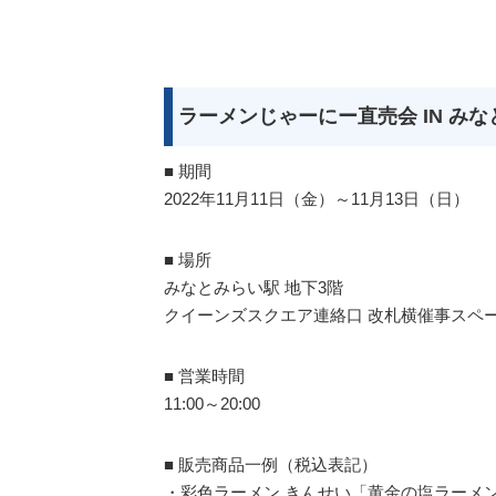
ラーメンじゃーにー直売会 IN み
■ 期間
2022年11月11日（金）～11月13日（日）
■ 場所
みなとみらい駅 地下3階
クイーンズスクエア連絡口 改札横催事スペ
■ 営業時間
11:00～20:00
■ 販売商品一例（税込表記）
・彩色ラーメン きんせい「黄金の塩ラーメン」通