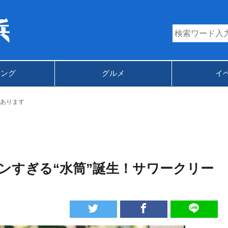
キング
グルメ
イ
あります
ンすぎる“水筒”誕生！サワークリー