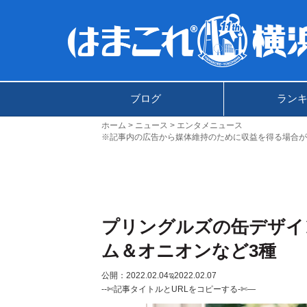
ブログ
ラン
ホーム
ニュース
エンタメニュース
※記事内の広告から媒体維持のために収益を得る場合が
プリングルズの缶デザイ
ム＆オニオンなど3種
公開：2022.02.04
ಇ2022.02.07
--✄記事タイトルとURLをコピーする-✄—