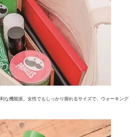
利な機能派。女性でもしっかり握れるサイズで、ウォーキング