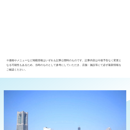
※価格やメニューなど掲載情報はいずれも記事公開時のものです。記事内容は今後予告なく変更と
なる可能性もあるため、当時のものとして参考にしていただき、店舗・施設等にて必ず最新情報を
ご確認ください。