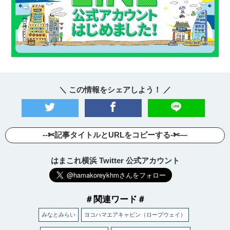
＼ この情報をシェアしよう！ ／
--✄記事タイトルとURLをコピーする-✄—
はまこれ横浜 Twitter 公式アカウント
＃関連ワード＃
みなとみらい
ヨコハマエアキャビン（ロープウェイ）