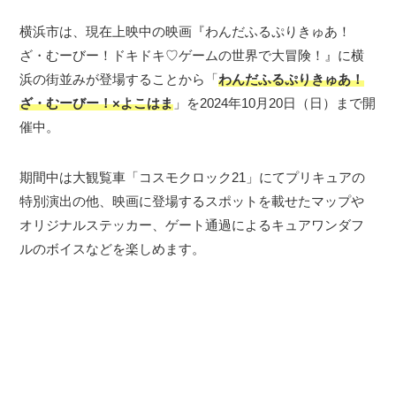
横浜市は、現在上映中の映画『わんだふるぷりきゅあ！
ざ・むーびー！ドキドキ♡ゲームの世界で大冒険！』に横
浜の街並みが登場することから「
わんだふるぷりきゅあ！
ざ・むーびー！×よこはま
」を2024年10月20日（日）まで開
催中。
期間中は大観覧車「コスモクロック21」にてプリキュアの
特別演出の他、映画に登場するスポットを載せたマップや
オリジナルステッカー、ゲート通過によるキュアワンダフ
ルのボイスなどを楽しめます。