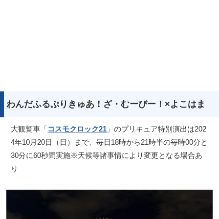
わんだふるぷりきゅあ！ざ・むーびー！×よこはま
大観覧車「
コスモクロック21
」のプリキュア特別演出は202
4年10月20日（日）まで、毎日18時から21時半の毎時00分と
30分に60秒間実施※天候等諸事情により変更となる場合あ
り