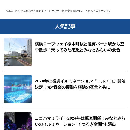
©2024 わんだふるぷりきゅあ！ざ・むーびー！製作委員会©ABC-A・東映アニメーション
人気記事
横浜ロープウェイ桜木町駅と運河パーク駅から空
中散歩！乗ってみた感想とみなとみらいの景色
2024年の横浜イルミネーション「ヨルノヨ」開催
決定！光×音楽の躍動を横浜の夜景と共に
ヨコハマミライト2024年は拡充開催！みなとみら
いのイルミネーション“くつろぎ空間”も演出