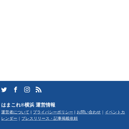
はまこれ®横浜 運営情報
運営者について
|
プライバシーポリシー
|
お問い合わせ
｜
イベントカ
レンダー
｜
プレスリリース・記事掲載依頼