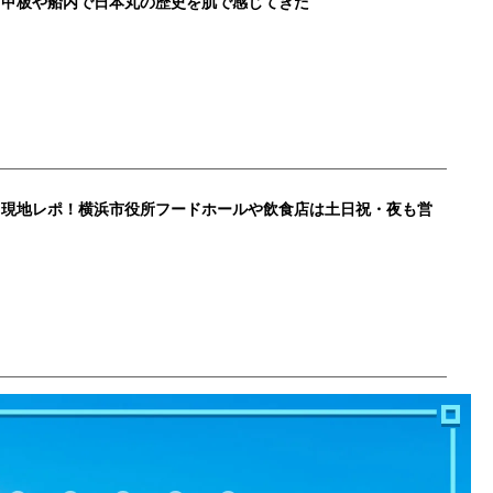
！甲板や船内で日本丸の歴史を肌で感じてきた
ト現地レポ！横浜市役所フードホールや飲食店は土日祝・夜も営