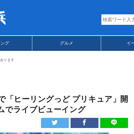
キング
グルメ
イ
あります
で「ヒーリングっど プリキュア」開
ムでライブビューイング