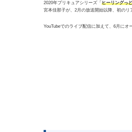
2020年プリキュアシリーズ「
ヒーリングっど
宮本佳那子が、2月の放送開始以降、初のリ
YouTubeでのライブ配信に加えて、6月