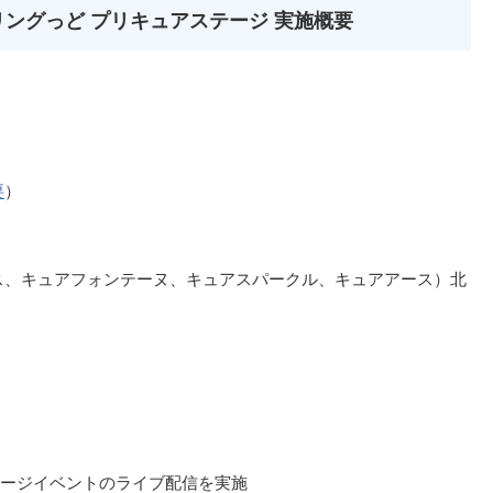
リングっど プリキュアステージ 実施概要
要
）
ス、キュアフォンテーヌ、キュアスパークル、キュアアース）北
ージイベントのライブ配信を実施