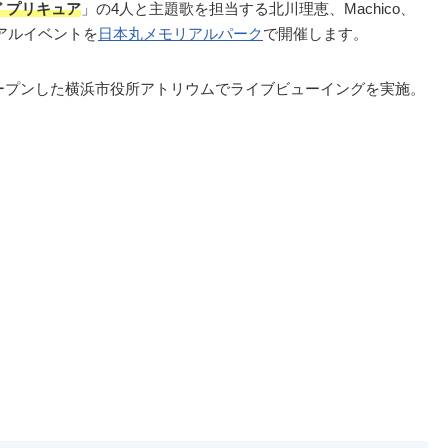
 プリキュア
」の4人と主題歌を担当する北川理恵、Machico、
アルイベントを
日本丸メモリアルパーク
で開催します。
にオープンした横浜市役所アトリウムでライブビューイングを実施。