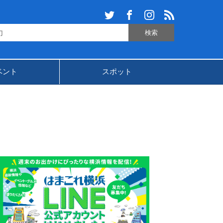
ベント
スポット