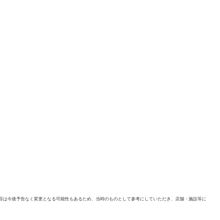
容は今後予告なく変更となる可能性もあるため、当時のものとして参考にしていただき、店舗・施設等に