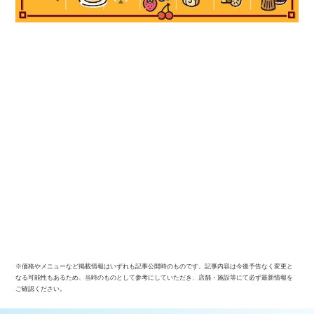
※価格やメニューなど掲載情報はいずれも記事公開時のものです。記事内容は今後予告なく変更と
なる可能性もあるため、当時のものとして参考にしていただき、店舗・施設等にて必ず最新情報を
ご確認ください。