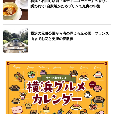
横浜・石川町駅前「ポティエコーヒー」の香りに
誘われて♪自家製かためプリンで充実の午後
横浜の元町公園から港の見える丘公園・フランス
山までお花と史跡の春散歩