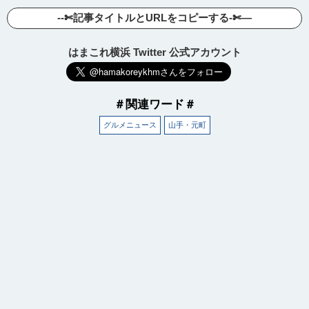
--✄記事タイトルとURLをコピーする-✄—
はまこれ横浜 Twitter 公式アカウント
＃関連ワード＃
グルメニュース
山手・元町