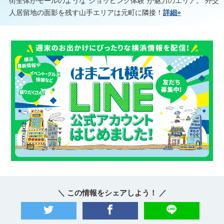
街全体がモールのような“ショッピング体験”が魅力のエリア。 外交
人居留地の面影を残す山手エリアは元町に隣接！
詳細»
＼ この情報をシェアしよう！ ／