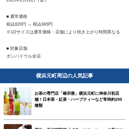
■ 通常価格
税込820円 → 税込669円
※1/2サイズは通常価格・店舗により焼き上がり時間異なる
■ 対象店舗
ポンパドウル全店
横浜元町周辺の人気記事
お茶の専門店「椿宗善」横浜元町に神奈川初店
舗！日本茶・紅茶・ハーブティーなど常時約200
種類