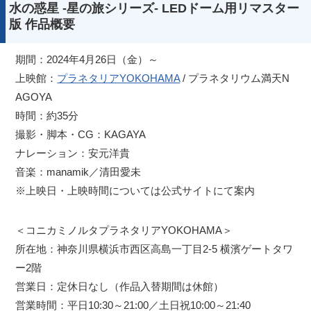
水の惑星 -星の旅シリーズ- LEDドーム用リマスター
版 作品概要
期間：2024年4月26日（金）～
上映館：
プラネタリアYOKOHAMA
/ プラネタリウム満天N
AGOYA
時間：約35分
撮影・脚本・CG：KAGAYA
ナレーション：安元洋貴
音楽：manamik／清田愛未
※上映日・上映時間については公式サイトにて案内
＜コニカミノルタプラネタリアYOKOHAMA＞
所在地：神奈川県横浜市西区高島一丁目2-5 横濱ゲートタワ
ー2階
営業日：定休日なし（作品入替期間は休館）
営業時間：平日10:30～21:00／土日祝10:00～21:40