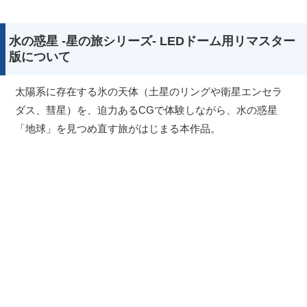
水の惑星 -星の旅シリーズ- LEDドーム用リマスター
版について
太陽系に存在する氷の天体（土星のリングや衛星エンセラ
ダス、彗星）を、迫力あるCGで体験しながら、水の惑星
「地球」を見つめ直す旅がはじまる本作品。