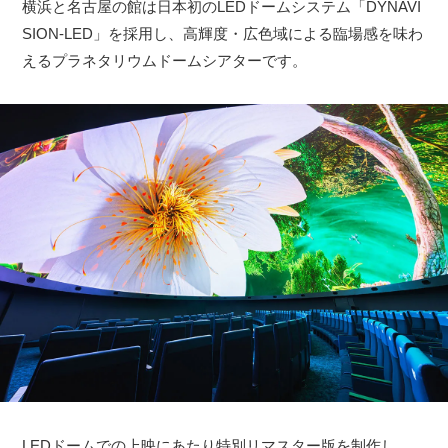
横浜と名古屋の館は日本初のLEDドームシステム「DYNAVI
SION-LED」を採用し、高輝度・広色域による臨場感を味わ
えるプラネタリウムドームシアターです。
LEDドームでの上映にあたり特別リマスター版を制作し、