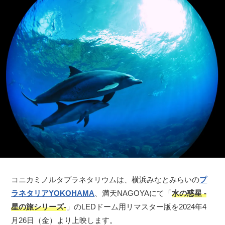
コニカミノルタプラネタリウムは、横浜みなとみらいの
プ
ラネタリアYOKOHAMA
、満天NAGOYAにて「
水の惑星 -
星の旅シリーズ-
」のLEDドーム用リマスター版を2024年4
月26日（金）より上映します。