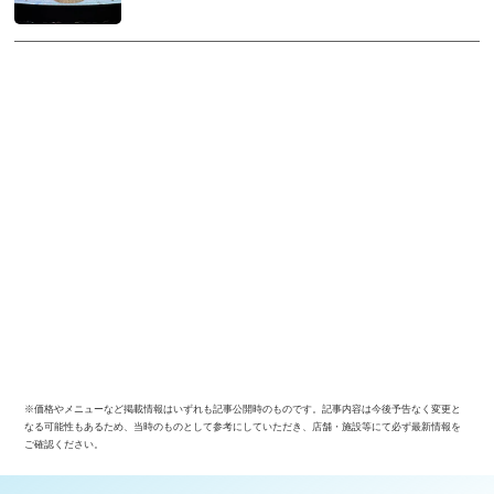
※価格やメニューなど掲載情報はいずれも記事公開時のものです。記事内容は今後予告なく変更と
なる可能性もあるため、当時のものとして参考にしていただき、店舗・施設等にて必ず最新情報を
ご確認ください。