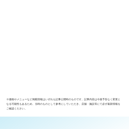
※価格やメニューなど掲載情報はいずれも記事公開時のものです。記事内容は今後予告なく変更と
なる可能性もあるため、当時のものとして参考にしていただき、店舗・施設等にて必ず最新情報を
ご確認ください。