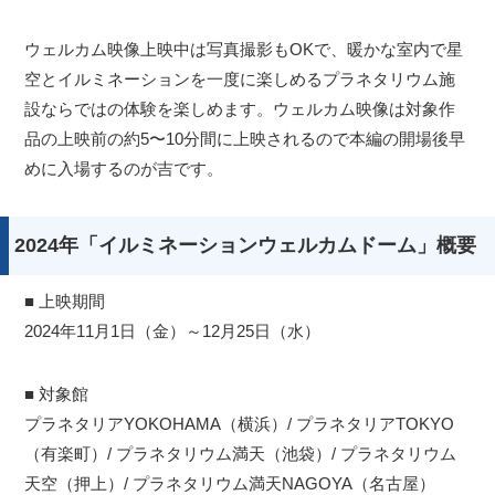
ウェルカム映像上映中は写真撮影もOKで、暖かな室内で星
空とイルミネーションを一度に楽しめるプラネタリウム施
設ならではの体験を楽しめます。ウェルカム映像は対象作
品の上映前の約5〜10分間に上映されるので本編の開場後早
めに入場するのが吉です。
2024年「イルミネーションウェルカムドーム」概要
■ 上映期間
2024年11月1日（金）～12月25日（水）
■ 対象館
プラネタリアYOKOHAMA（横浜）/ プラネタリアTOKYO
（有楽町）/ プラネタリウム満天（池袋）/ プラネタリウム
天空（押上）/ プラネタリウム満天NAGOYA（名古屋）