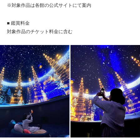
※対象作品は各館の公式サイトにて案内
■ 鑑賞料金
対象作品のチケット料金に含む