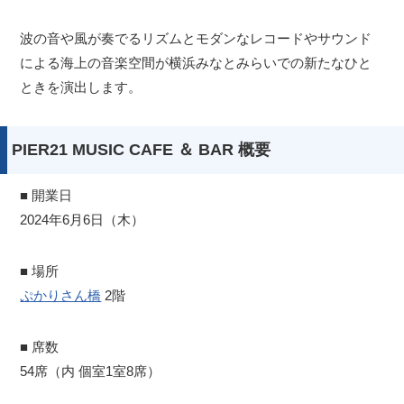
波の音や風が奏でるリズムとモダンなレコードやサウンド
による海上の音楽空間が横浜みなとみらいでの新たなひと
ときを演出します。
PIER21 MUSIC CAFE ＆ BAR 概要
■ 開業日
2024年6月6日（木）
■ 場所
ぷかりさん橋
2階
■ 席数
54席（内 個室1室8席）