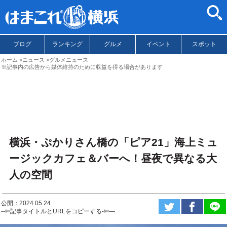
ブログ
ランキング
グルメ
イベント
スポット
ホーム
ニュース
グルメニュース
※記事内の広告から媒体維持のために収益を得る場合があります
横浜・ぷかりさん橋の「ピア21」海上ミュ
ージックカフェ＆バーへ！昼夜で異なる大
人の空間
公開：2024.05.24
--✄記事タイトルとURLをコピーする-✄—