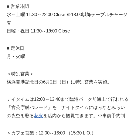
■ 営業時間
水～土曜 11:30～22:00 Close ※18:00以降テーブルチャージ
有
日曜・祝日 11:30～19:00 Close
■ 定休日
月・火曜
＜特別営業＞
横浜開港記念日の6月2日（日）に特別営業を実施。
デイタイムは12:00～13:40まで臨港パーク前海上で行われる
「官公庁艇パレード」を、ナイトタイムにはみなとみらい
の夜空を彩る
花火
を店内から観覧できます。※事前予約制
＞カフェ営業：12:00～16:00 （15:30 L.O.）