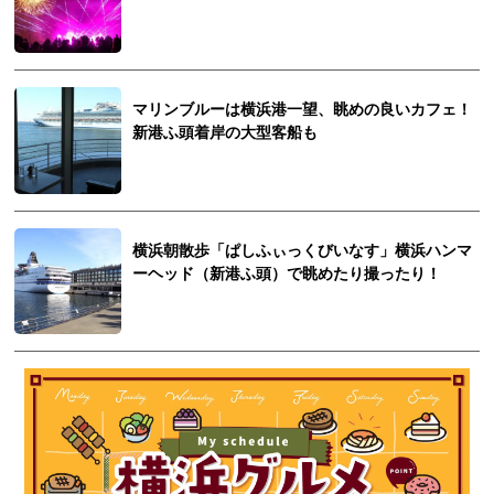
マリンブルーは横浜港一望、眺めの良いカフェ！
新港ふ頭着岸の大型客船も
横浜朝散歩「ぱしふぃっくびいなす」横浜ハンマ
ーヘッド（新港ふ頭）で眺めたり撮ったり！