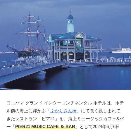
ヨコハマ グランド インターコンチネンタル ホテルは、ホテ
ル前の海上に浮かぶ「
ぷかりさん橋
」にて長く親しまれて
きたレストラン「ピア21」を、海上ミュージックカフェ&バ
ー「
PIER21 MUSIC CAFE ＆ BAR
」として2024年6月6日