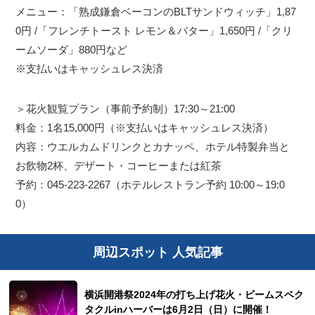
メニュー：「熟成鎌倉ベーコンのBLTサンドウィッチ」1,87
0円 /「フレンチトースト レモン＆バター」1,650円 /「クリ
ームソーダ」880円など
※支払いはキャッシュレス決済
＞花火観覧プラン（事前予約制）17:30～21:00
料金：1名15,000円（※支払いはキャッシュレス決済）
内容：ウエルカムドリンクとカナッペ、ホテル特製弁当と
お飲物2杯、デザート・コーヒーまたは紅茶
予約：045-223-2267（ホテルレストラン予約 10:00～19:0
0）
周辺スポット 人気記事
横浜開港祭2024年の打ち上げ花火・ビームスペク
タクルinハーバーは6月2日（日）に開催！