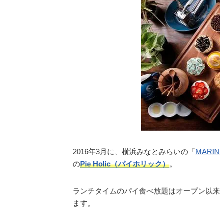
2016年3月に、横浜みなとみらいの「
MARIN
の
Pie Holic（パイホリック）
。
ランチタイムのパイ食べ放題はオープン以来
ます。