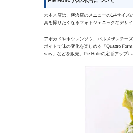
Pie Holic 六本木店について
六本木店は、横浜店のメニューの1/4サイ
真を撮りたくなるフォトジェニックなデザイ
アボカドやホウレンソウ、パルメザンチーズをトッ
ポイトで味の変化を楽しめる「Quattro Form
sary」などを販売。Pie Holicの定番アップ