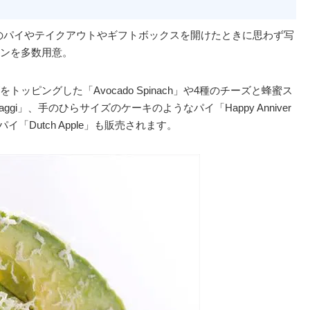
ズのパイやテイクアウトやギフトボックスを開けたときに思わず写
ンを多数用意。
ピングした「Avocado Spinach」や4種のチーズと蜂蜜ス
aggi」、手のひらサイズのケーキのようなパイ「Happy Anniver
ルパイ「Dutch Apple」も販売されます。