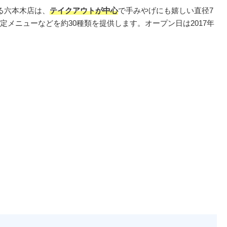
る六本木店は、
テイクアウトが中心
で手みやげにも嬉しい直径7
メニューなどを約30種類を提供します。オープン日は2017年