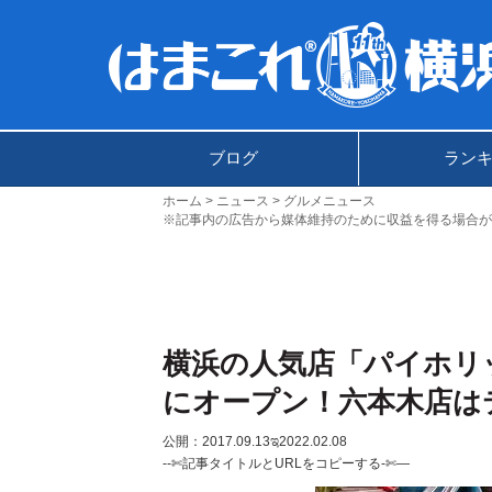
ブログ
ラン
ホーム
ニュース
グルメニュース
※記事内の広告から媒体維持のために収益を得る場合が
横浜の人気店「パイホリ
にオープン！六本木店は
公開：2017.09.13
ಇ2022.02.08
--✄記事タイトルとURLをコピーする-✄—