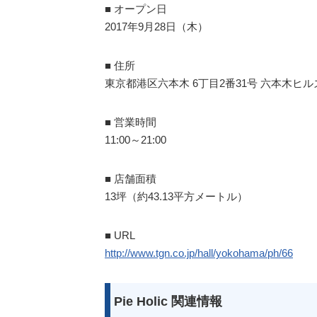
■ オープン日
2017年9月28日（木）
■ 住所
東京都港区六本木 6丁目2番31号 六本木ヒ
■ 営業時間
11:00～21:00
■ 店舗面積
13坪（約43.13平方メートル）
■ URL
http://www.tgn.co.jp/hall/yokohama/ph/66
Pie Holic 関連情報