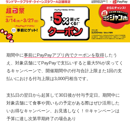
期間中に
事前にPayPayアプリ内でクーポンを取得
したう
え、対象店舗にてPayPayで支払いすると最大5%が戻ってく
るキャンペーンで、開催期間中の付与合計上限また1回の支
払いにおける付与上限は3,000円相当です。
支払日の翌日から起算して30日後が付与予定日。期間中に
対象店舗にて食事や買いもの予定がある際はぜひ活用した
いお得なキャンペーン、お見逃しなく！※キャンペーンは
予算に達し次第早期終了の場合あり