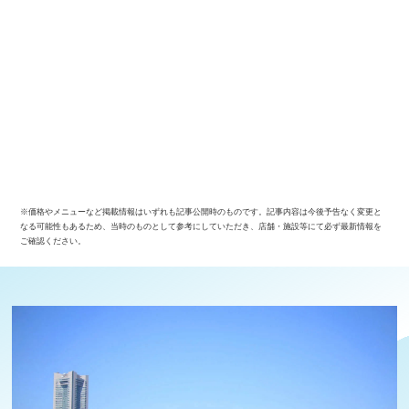
※価格やメニューなど掲載情報はいずれも記事公開時のものです。記事内容は今後予告なく変更と
なる可能性もあるため、当時のものとして参考にしていただき、店舗・施設等にて必ず最新情報を
ご確認ください。