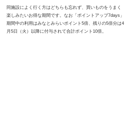
同施設によく行く方はどちらも忘れず、買いものをうまく
楽しみたいお得な期間です。なお「ポイントアップ7days」
期間中の利用はみなとみらいポイント5倍、残りの5倍分は4
月5日（火）以降に付与されて合計ポイント10倍。