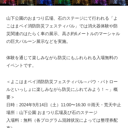
山下公園のおまつり広場、石のステージにて行われる「よ
こはまベイ消防防災フェスティバル」では消火器体験や防
災関連のはたらく車の展示、高さ約6メートルのマーシャル
の巨大バルーン展示などを実施。
体験を通じて楽しみながら防災にもふれられる入場無料の
イベントです。
＜よこはまベイ消防防災フェスティバル～パウ・パトロー
ルといっしょに楽しみながら防災にふれてみよう！～」概
要＞
日時：2024年9月14日（土）11:00〜16:30 ※雨天・荒天中止
場所：山下公園 おまつり広場及び石のステージ
入場料：無料（各プログラム混雑状況によっては整理券配
布）