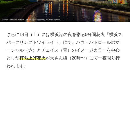
さらに14日（土）には横浜港の夜を彩る5分間花⽕「横浜ス
パークリングトワイライト」にて、パウ・パトロールのマ
ーシャル（赤）とチェイス（青）のイメージカラーを中心
とした
打ち上げ花火
が大さん橋（20時〜）にて一夜限り行
われます。