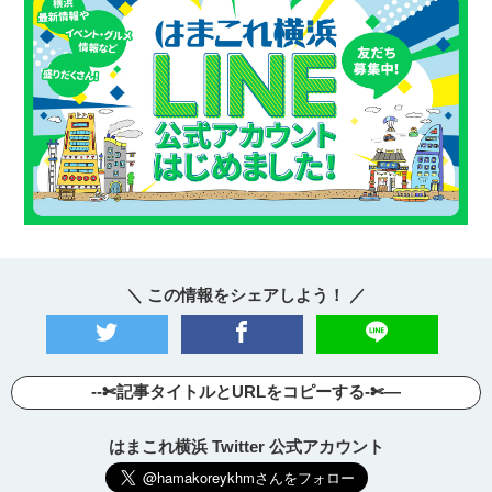
＼ この情報をシェアしよう！ ／
--✄記事タイトルとURLをコピーする-✄—
はまこれ横浜 Twitter 公式アカウント