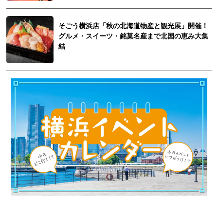
そごう横浜店「秋の北海道物産と観光展」開催！
グルメ・スイーツ・銘菓名産まで北国の恵み大集
結