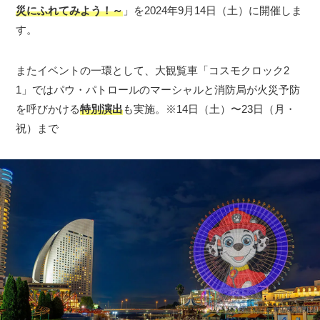
災にふれてみよう！～
」を2024年9月14日（土）に開催しま
す。
またイベントの一環として、大観覧車「コスモクロック2
1」ではパウ・パトロールのマーシャルと消防局が⽕災予防
を呼びかける
特別演出
も実施。※14日（土）〜23日（月・
祝）まで